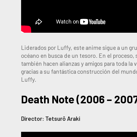
Liderados por Luffy, este anime sigue a un gr
océano en busca de un tesoro. En el proceso,
también hacen alianzas y amigos para toda la 
gracias a su fantástica construcción del mun
Luffy.
Death Note (2006 – 200
Director: Tetsurō Araki