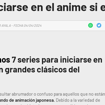
iciarse en el anime si 
 AYALA - FECHA 04/04/2024
emos
7 series para iniciarse en
on grandes clásicos del
ultar abrumador o confuso para aquellos que no está
ndo de animación japonesa.
Debido a la variedad de