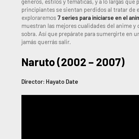
géneros, estilos y temáticas, y a lo largas que
principiantes se sientan perdidos al tratar de
exploraremos
7 series para iniciarse en el ani
muestran las mejores cualidades del anime y 
sobra. Así que prepárate para sumergirte en 
jamás querrás salir.
Naruto (2002 – 2007)
Director: Hayato Date