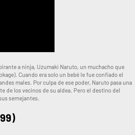
aspirante a ninja, Uzumaki Naruto, un muchacho que
Hokage). Cuando era solo un bebé le fue confiado el
andes males. Por culpa de ese poder, Naruto pasa una
te de los vecinos de su aldea. Pero el destino del
 sus semejantes.
999)