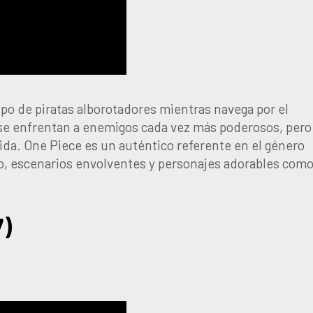
upo de piratas alborotadores mientras navega por el
 se enfrentan a enemigos cada vez más poderosos, pero
vida. One Piece es un auténtico referente en el género
do, escenarios envolventes y personajes adorables com
7)