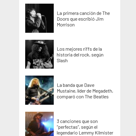
La primera canción de The
Doors que escribió Jim
Morrison
Los mejores riffs de la
historia del rock, según
Slash
La banda que Dave
Mustaine, líder de Megadeth,
comparó con The Beatles
3 canciones que son
“perfectas”, según el
legendario Lemmy Kilmister