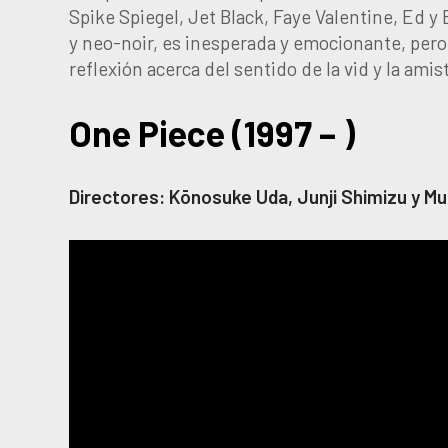
Spike Spiegel, Jet Black, Faye Valentine, Ed y
y neo-noir, es inesperada y emocionante, per
reflexión acerca del sentido de la vid y la amis
One Piece (1997 – )
Directores: Kōnosuke Uda, Junji Shimizu y M