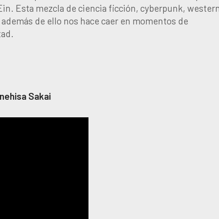
 Ein. Esta mezcla de ciencia ficción, cyberpunk, wester
o además de ello nos hace caer en momentos de
tad.
unehisa Sakai