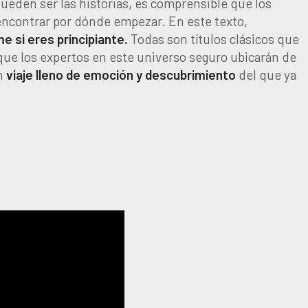
 pueden ser las historias, es comprensible que los
 encontrar por dónde empezar. En este texto,
me si eres principiante.
Todas son títulos clásicos que
que los expertos en este universo seguro ubicarán de
un
viaje lleno de emoción y descubrimiento
del que ya