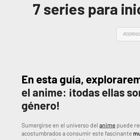
7 series para in
RODRIGO
En esta guía, explorar
el anime: ¡todas ellas s
género!
Sumergirse en el universo del
anime
puede res
acostumbrados a consumir este fascinante
mu