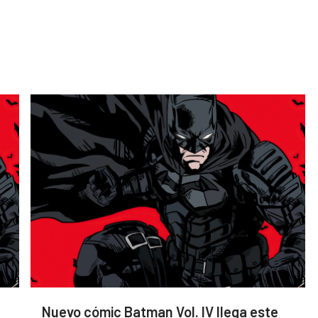
Nuevo cómic Batman Vol. IV llega este