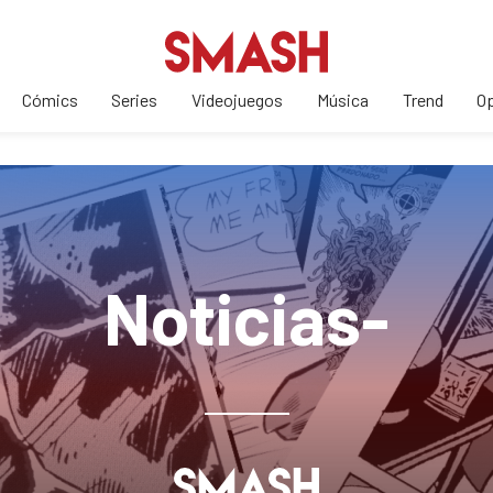
Cómics
Series
Videojuegos
Música
Trend
Op
Noticias-