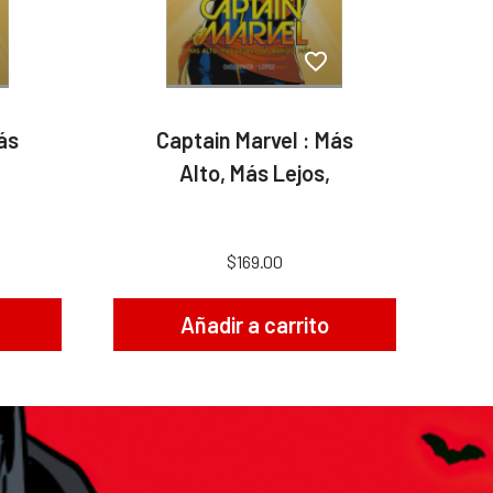
ás
Captain Marvel : Más
Alto, Más Lejos,
$169.00
Añadir a carrito