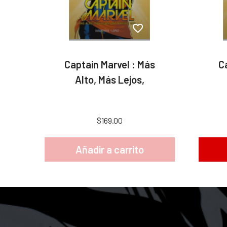
Captain Marvel : Más
C
Alto, Más Lejos,
$169.00
Añadir a carrito