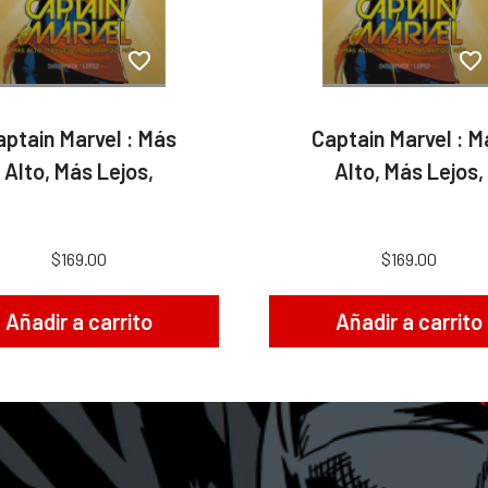
aptain Marvel : Más
Captain Marvel : M
Alto, Más Lejos,
Alto, Más Lejos,
$169.00
$169.00
Añadir a carrito
Añadir a carrito