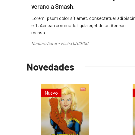
verano a Smash.
Lorem ipsum dolor sit amet, consectetuer adipisci
elit. Aenean commodo ligula eget dolor. Aenean
massa.
Nombre Autor - Fecha 0/00/00
Novedades
Nuevo