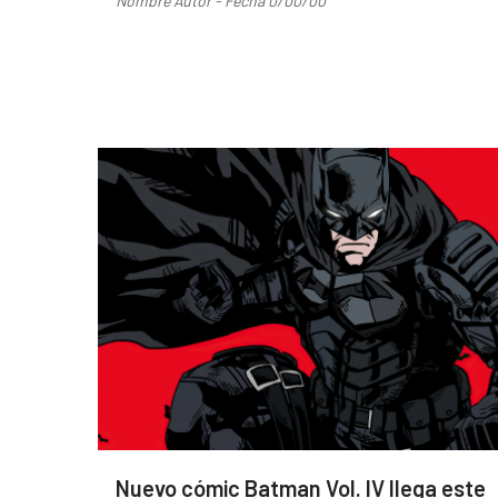
Nombre Autor - Fecha 0/00/00
Nuevo cómic Batman Vol. IV llega este