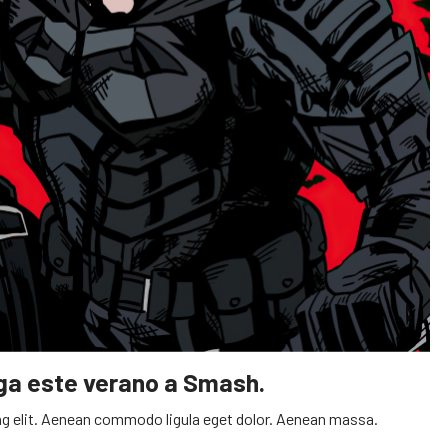
ega este verano a Smash.
g elit. Aenean commodo ligula eget dolor. Aenean massa.