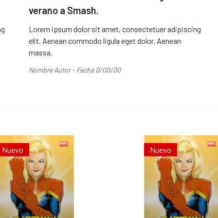
verano a Smash.
ng
Lorem ipsum dolor sit amet, consectetuer adipiscing
elit. Aenean commodo ligula eget dolor. Aenean
massa.
Nombre Autor - Fecha 0/00/00
Nuevo
Nuevo