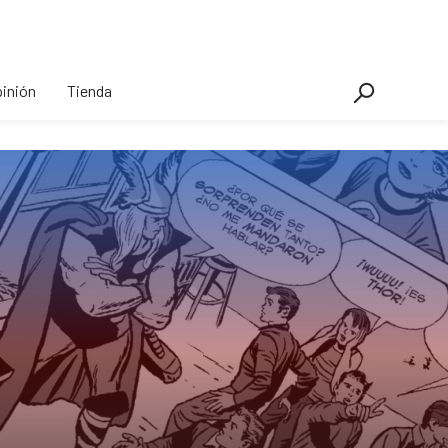
inión
Tienda