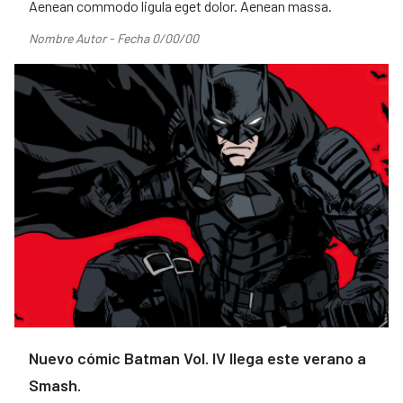
Aenean commodo ligula eget dolor. Aenean massa.
Nombre Autor - Fecha 0/00/00
Nuevo cómic Batman Vol. IV llega este verano a
Smash.