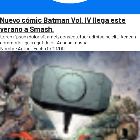
Nuevo cómic Batman Vol. IV llega este
verano a Smash.
Lorem ipsum dolor sit amet, consectetuer adipiscing elit. Aenean
commodo ligula eget dolor. Aenean massa.
Nombre Autor - Fecha 0/00/00