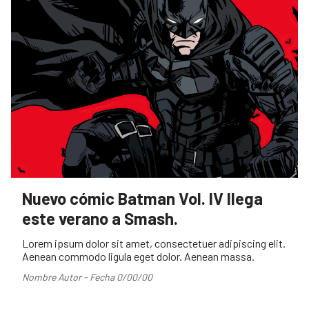
Nuevo cómic Batman Vol. IV llega
este verano a Smash.
Lorem ipsum dolor sit amet, consectetuer adipiscing elit.
Aenean commodo ligula eget dolor. Aenean massa.
Nombre Autor - Fecha 0/00/00