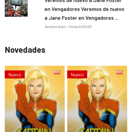
en Vengadores Veremos de nuevo
a Jane Foster en Vengadores ...
Nombre Autor - Fecha 0/00/00
Novedades
Nuevo
Nuevo