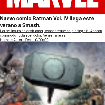
Nuevo cómic Batman Vol. IV llega este
verano a Smash.
Lorem ipsum dolor sit amet, consectetuer adipiscing elit. Aenean
commodo ligula eget dolor. Aenean massa.
Nombre Autor - Fecha 0/00/00