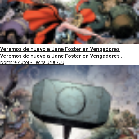
Veremos de nuevo a Jane Foster en Vengadores
Veremos de nuevo a Jane Foster en Vengadores ...
Nombre Autor - Fecha 0/00/00