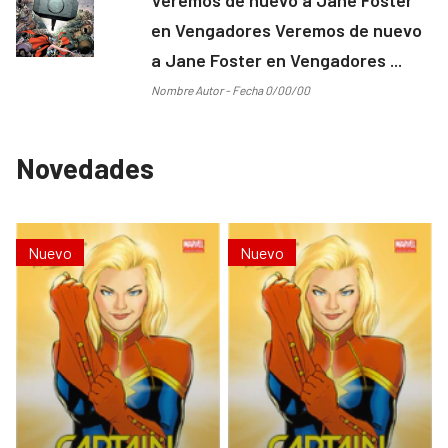
en Vengadores Veremos de nuevo
a Jane Foster en Vengadores ...
Nombre Autor - Fecha 0/00/00
Novedades
Nuevo
Nuevo