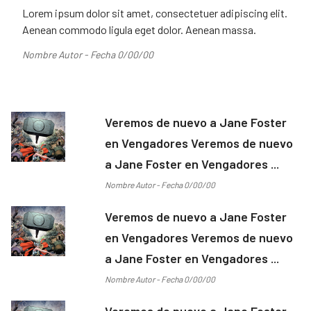
Lorem ipsum dolor sit amet, consectetuer adipiscing elit.
Aenean commodo ligula eget dolor. Aenean massa.
Nombre Autor - Fecha 0/00/00
Veremos de nuevo a Jane Foster
en Vengadores Veremos de nuevo
a Jane Foster en Vengadores ...
Nombre Autor - Fecha 0/00/00
Veremos de nuevo a Jane Foster
en Vengadores Veremos de nuevo
a Jane Foster en Vengadores ...
Nombre Autor - Fecha 0/00/00
Veremos de nuevo a Jane Foster