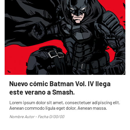
Nuevo cómic Batman Vol. IV llega
este verano a Smash.
Lorem ipsum dolor sit amet, consectetuer adipiscing elit.
Aenean commodo ligula eget dolor. Aenean massa.
Nombre Autor - Fecha 0/00/00