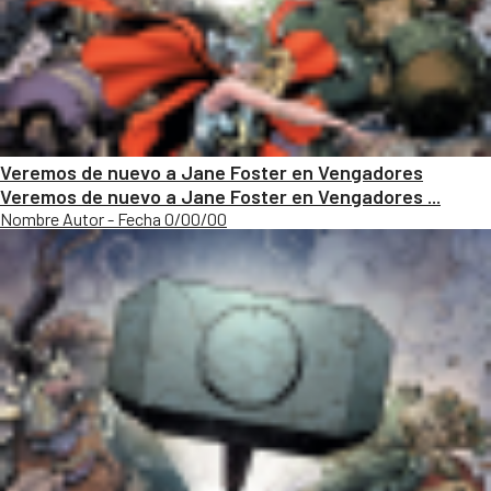
Veremos de nuevo a Jane Foster en Vengadores
Veremos de nuevo a Jane Foster en Vengadores ...
Nombre Autor - Fecha 0/00/00