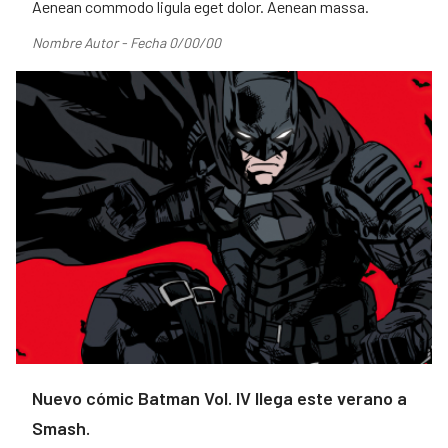
Aenean commodo ligula eget dolor. Aenean massa.
Nombre Autor - Fecha 0/00/00
Nuevo cómic Batman Vol. IV llega este verano a
Smash.