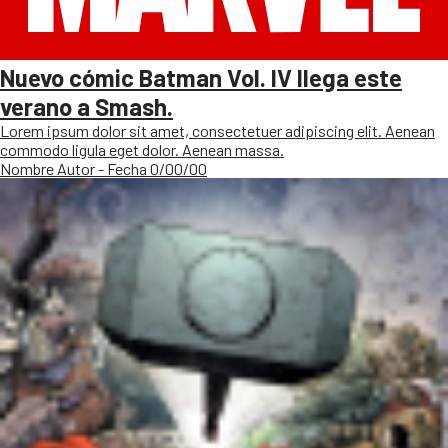
Nuevo cómic Batman Vol. IV llega este
verano a Smash.
Lorem ipsum dolor sit amet, consectetuer adipiscing elit. Aenean
commodo ligula eget dolor. Aenean massa.
Nombre Autor - Fecha 0/00/00