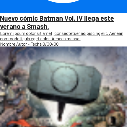
Nuevo cómic Batman Vol. IV llega este
verano a Smash.
Lorem ipsum dolor sit amet, consectetuer adipiscing elit. Aenean
commodo ligula eget dolor. Aenean massa.
Nombre Autor - Fecha 0/00/00