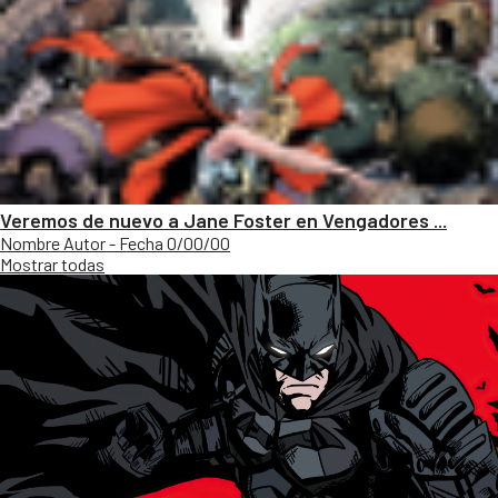
Veremos de nuevo a Jane Foster en Vengadores ...
Nombre Autor - Fecha 0/00/00
Mostrar todas