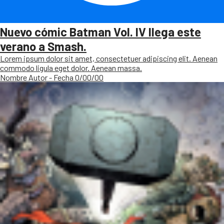
Nuevo cómic Batman Vol. IV llega este
verano a Smash.
Lorem ipsum dolor sit amet, consectetuer adipiscing elit. Aenean
commodo ligula eget dolor. Aenean massa.
Nombre Autor - Fecha 0/00/00