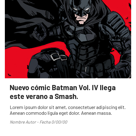
Nuevo cómic Batman Vol. IV llega
este verano a Smash.
Lorem ipsum dolor sit amet, consectetuer adipiscing elit.
Aenean commodo ligula eget dolor. Aenean massa.
Nombre Autor - Fecha 0/00/00