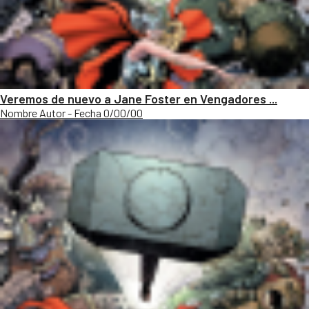
Veremos de nuevo a Jane Foster en Vengadores ...
Nombre Autor - Fecha 0/00/00