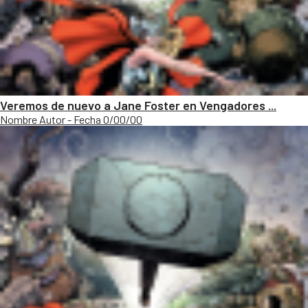
Veremos de nuevo a Jane Foster en Vengadores ...
Nombre Autor - Fecha 0/00/00