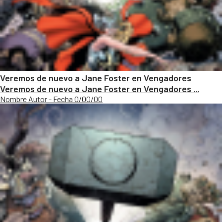
Veremos de nuevo a Jane Foster en Vengadores
Veremos de nuevo a Jane Foster en Vengadores ...
Nombre Autor - Fecha 0/00/00