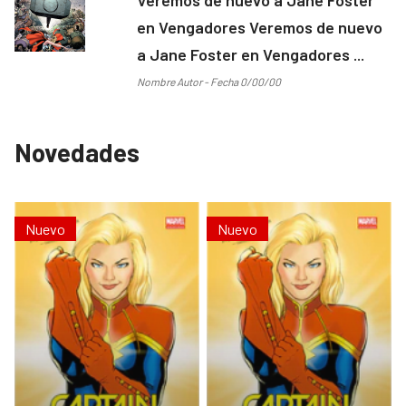
en Vengadores Veremos de nuevo
a Jane Foster en Vengadores ...
Nombre Autor - Fecha 0/00/00
Novedades
Nuevo
Nuevo