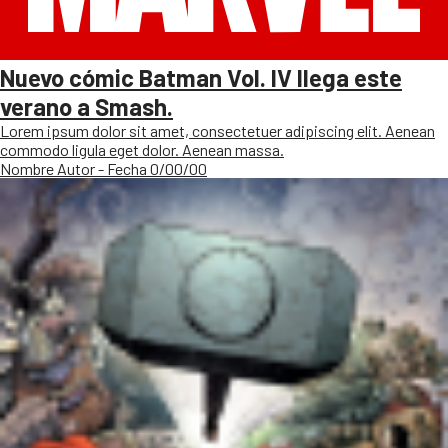
Nuevo cómic Batman Vol. IV llega este
verano a Smash.
Lorem ipsum dolor sit amet, consectetuer adipiscing elit. Aenean
commodo ligula eget dolor. Aenean massa.
Nombre Autor - Fecha 0/00/00