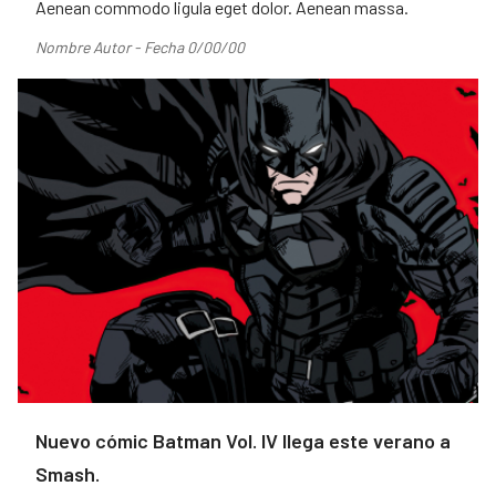
Aenean commodo ligula eget dolor. Aenean massa.
Nombre Autor - Fecha 0/00/00
Nuevo cómic Batman Vol. IV llega este verano a
Smash.