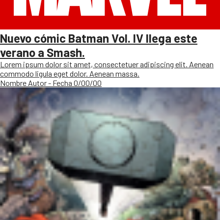
Nuevo cómic Batman Vol. IV llega este
verano a Smash.
Lorem ipsum dolor sit amet, consectetuer adipiscing elit. Aenean
commodo ligula eget dolor. Aenean massa.
Nombre Autor - Fecha 0/00/00