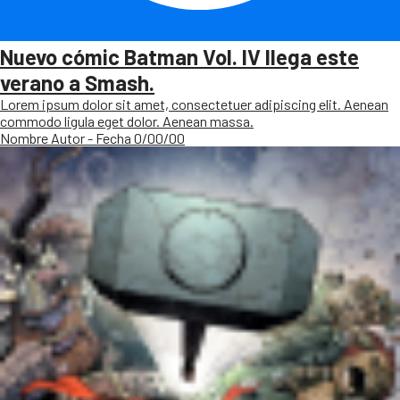
Nuevo cómic Batman Vol. IV llega este
verano a Smash.
Lorem ipsum dolor sit amet, consectetuer adipiscing elit. Aenean
commodo ligula eget dolor. Aenean massa.
Nombre Autor - Fecha 0/00/00