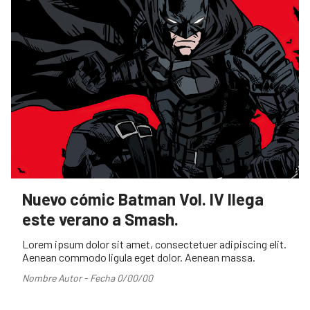
Nuevo cómic Batman Vol. IV llega
este verano a Smash.
Lorem ipsum dolor sit amet, consectetuer adipiscing elit.
Aenean commodo ligula eget dolor. Aenean massa.
Nombre Autor - Fecha 0/00/00