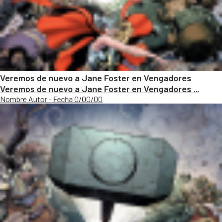
Veremos de nuevo a Jane Foster en Vengadores
Veremos de nuevo a Jane Foster en Vengadores ...
Nombre Autor - Fecha 0/00/00