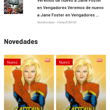
en Vengadores Veremos de nuevo
a Jane Foster en Vengadores ...
Nombre Autor - Fecha 0/00/00
Novedades
Nuevo
Nuevo