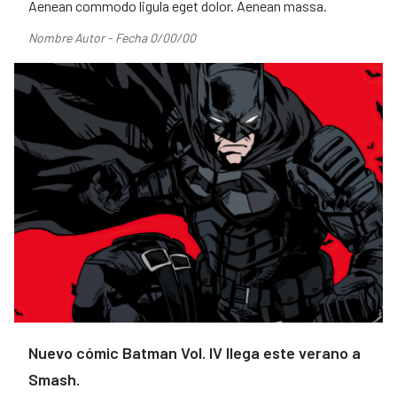
Aenean commodo ligula eget dolor. Aenean massa.
Nombre Autor - Fecha 0/00/00
Nuevo cómic Batman Vol. IV llega este verano a
Smash.