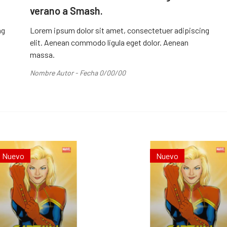
verano a Smash.
ng
Lorem ipsum dolor sit amet, consectetuer adipiscing
elit. Aenean commodo ligula eget dolor. Aenean
massa.
Nombre Autor - Fecha 0/00/00
Nuevo
Nuevo