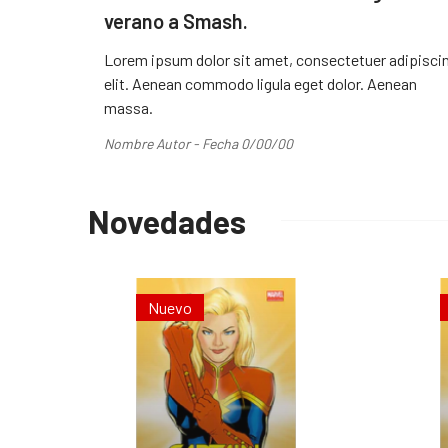
verano a Smash.
Lorem ipsum dolor sit amet, consectetuer adipisci
elit. Aenean commodo ligula eget dolor. Aenean
massa.
Nombre Autor - Fecha 0/00/00
Novedades
Nuevo