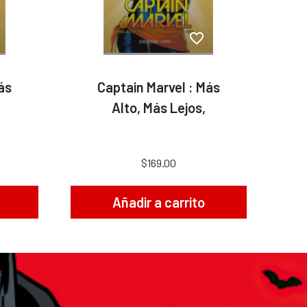
ás
Captain Marvel : Más
Alto, Más Lejos,
$169.00
Añadir a carrito