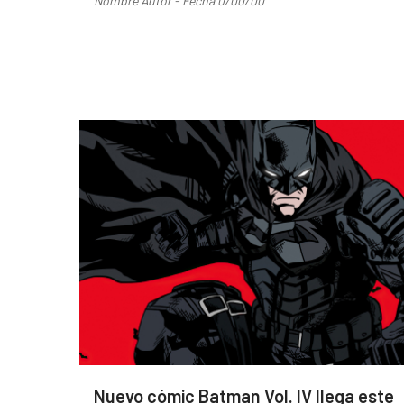
Nombre Autor - Fecha 0/00/00
Nuevo cómic Batman Vol. IV llega este