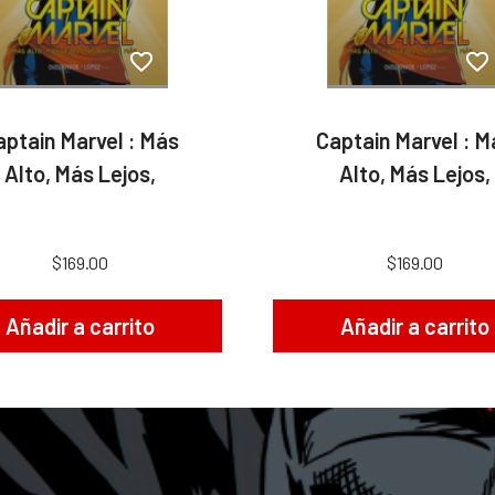
aptain Marvel : Más
Captain Marvel : M
Alto, Más Lejos,
Alto, Más Lejos,
$169.00
$169.00
Añadir a carrito
Añadir a carrito