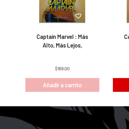
Captain Marvel : Más
C
Alto, Más Lejos,
$169.00
Añadir a carrito