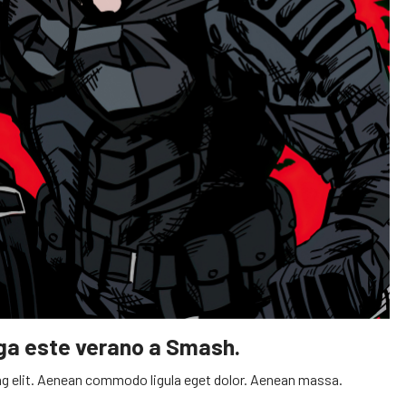
ega este verano a Smash.
g elit. Aenean commodo ligula eget dolor. Aenean massa.