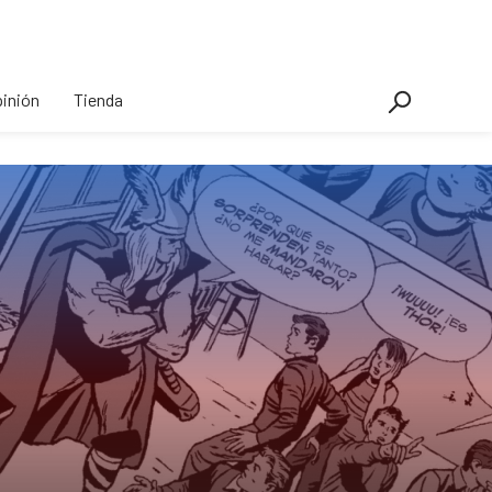
inión
Tienda