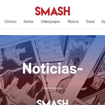
Cómics
Series
Videojuegos
Música
Trend
Op
Noticias-