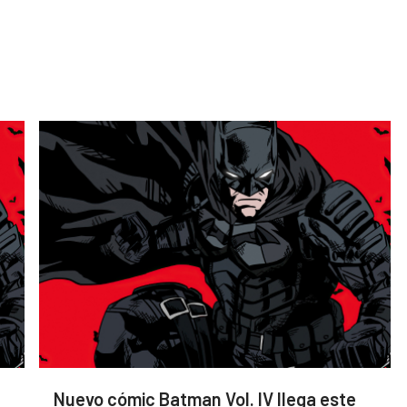
Nuevo cómic Batman Vol. IV llega este