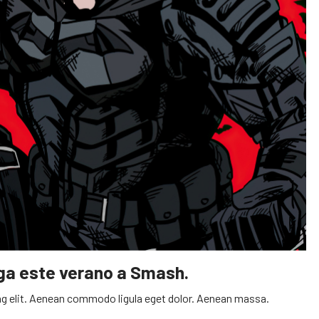
ega este verano a Smash.
g elit. Aenean commodo ligula eget dolor. Aenean massa.