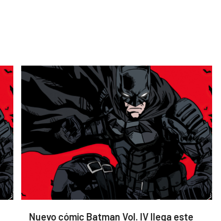
Nuevo cómic Batman Vol. IV llega este