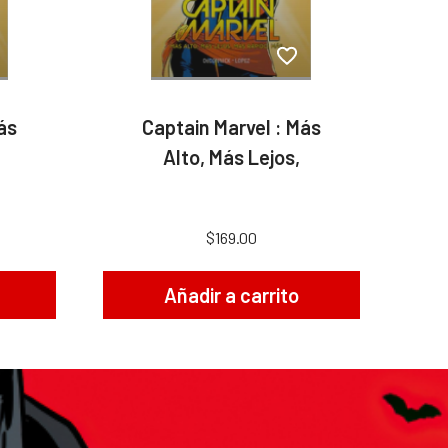
ás
Captain Marvel : Más
Alto, Más Lejos,
$169.00
Añadir a carrito