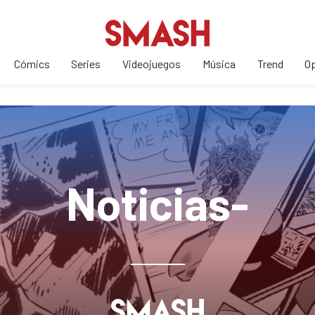
Cómics
Series
Videojuegos
Música
Trend
Op
Noticias-