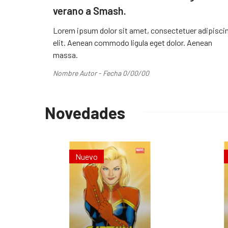
verano a Smash.
Lorem ipsum dolor sit amet, consectetuer adipisci
elit. Aenean commodo ligula eget dolor. Aenean
massa.
Nombre Autor - Fecha 0/00/00
Novedades
Nuevo