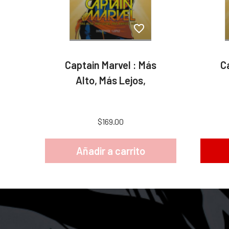
Captain Marvel : Más
C
Alto, Más Lejos,
$169.00
Añadir a carrito