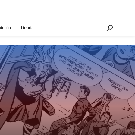
inión
Tienda