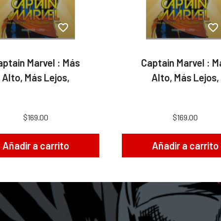
aptain Marvel : Más
Captain Marvel : M
Alto, Más Lejos,
Alto, Más Lejos,
$169.00
$169.00
Añadir a carrito
Añadir a carrito