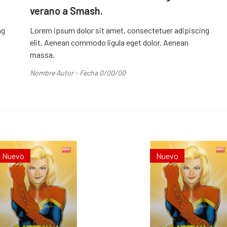
verano a Smash.
ng
Lorem ipsum dolor sit amet, consectetuer adipiscing
elit. Aenean commodo ligula eget dolor. Aenean
massa.
Nombre Autor - Fecha 0/00/00
Nuevo
Nuevo