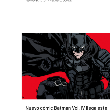
Nombre Autor - Fecha 0/00/00
Nuevo cómic Batman Vol. IV llega este