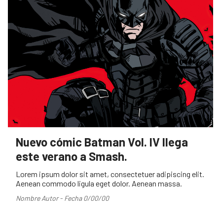
Nuevo cómic Batman Vol. IV llega
este verano a Smash.
Lorem ipsum dolor sit amet, consectetuer adipiscing elit.
Aenean commodo ligula eget dolor. Aenean massa.
Nombre Autor - Fecha 0/00/00