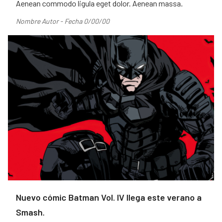
Aenean commodo ligula eget dolor. Aenean massa.
Nombre Autor - Fecha 0/00/00
Nuevo cómic Batman Vol. IV llega este verano a
Smash.