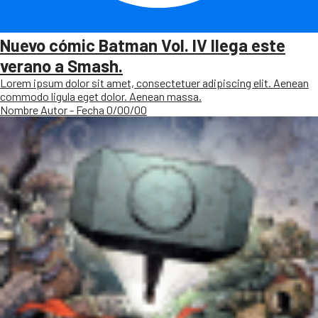
Nuevo cómic Batman Vol. IV llega este
verano a Smash.
Lorem ipsum dolor sit amet, consectetuer adipiscing elit. Aenean
commodo ligula eget dolor. Aenean massa.
Nombre Autor - Fecha 0/00/00