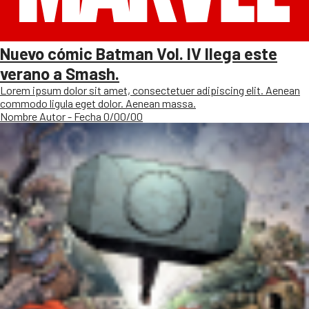
Nuevo cómic Batman Vol. IV llega este
verano a Smash.
Lorem ipsum dolor sit amet, consectetuer adipiscing elit. Aenean
commodo ligula eget dolor. Aenean massa.
Nombre Autor - Fecha 0/00/00