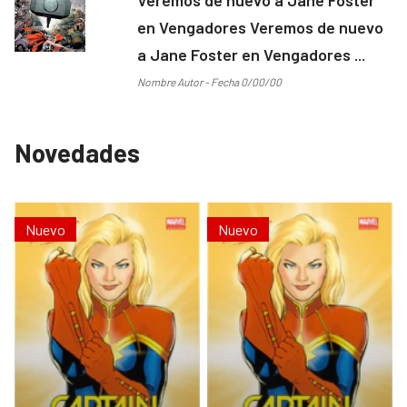
en Vengadores Veremos de nuevo
a Jane Foster en Vengadores ...
Nombre Autor - Fecha 0/00/00
Novedades
Nuevo
Nuevo