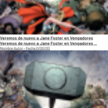
Veremos de nuevo a Jane Foster en Vengadores
Veremos de nuevo a Jane Foster en Vengadores ...
Nombre Autor - Fecha 0/00/00