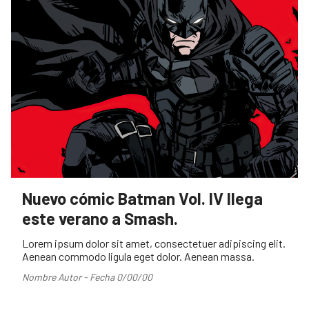
Nuevo cómic Batman Vol. IV llega
este verano a Smash.
Lorem ipsum dolor sit amet, consectetuer adipiscing elit.
Aenean commodo ligula eget dolor. Aenean massa.
Nombre Autor - Fecha 0/00/00