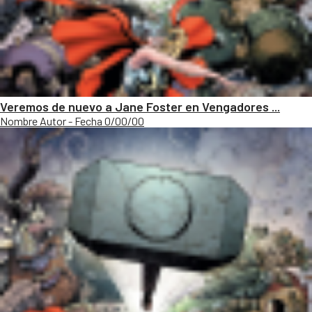
Veremos de nuevo a Jane Foster en Vengadores ...
Nombre Autor - Fecha 0/00/00