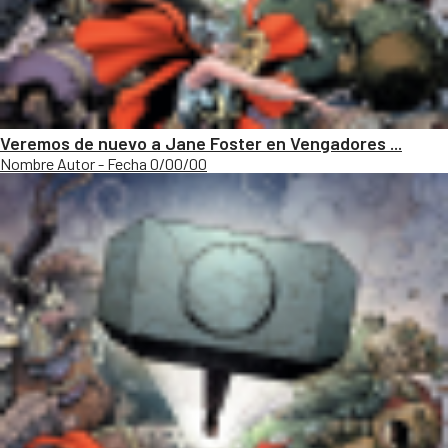
Veremos de nuevo a Jane Foster en Vengadores ...
Nombre Autor - Fecha 0/00/00