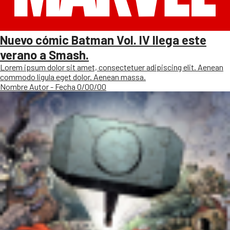
Nuevo cómic Batman Vol. IV llega este
verano a Smash.
Lorem ipsum dolor sit amet, consectetuer adipiscing elit. Aenean
commodo ligula eget dolor. Aenean massa.
Nombre Autor - Fecha 0/00/00