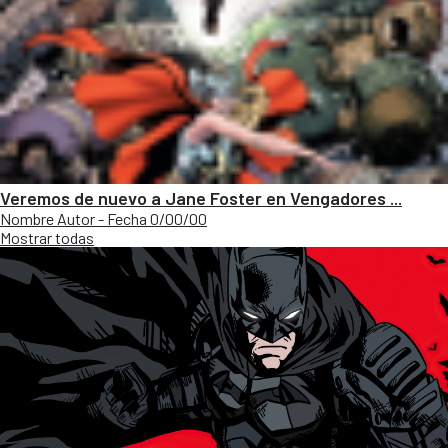
Veremos de nuevo a Jane Foster en Vengadores ...
Nombre Autor - Fecha 0/00/00
Mostrar todas