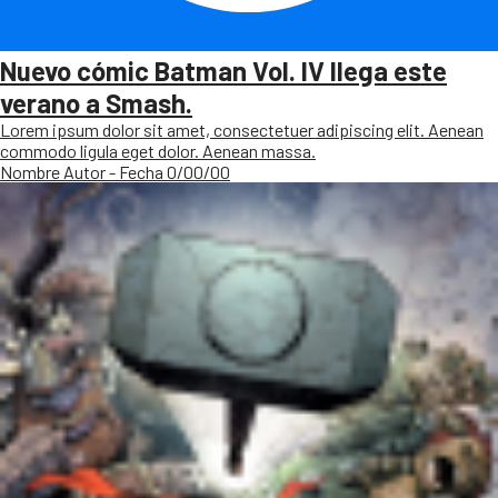
Nuevo cómic Batman Vol. IV llega este
verano a Smash.
Lorem ipsum dolor sit amet, consectetuer adipiscing elit. Aenean
commodo ligula eget dolor. Aenean massa.
Nombre Autor - Fecha 0/00/00