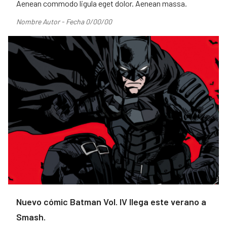
Aenean commodo ligula eget dolor. Aenean massa.
Nombre Autor - Fecha 0/00/00
Nuevo cómic Batman Vol. IV llega este verano a
Smash.