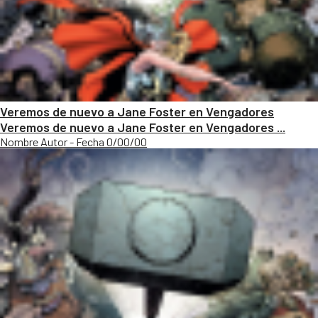
Veremos de nuevo a Jane Foster en Vengadores
Veremos de nuevo a Jane Foster en Vengadores ...
Nombre Autor - Fecha 0/00/00