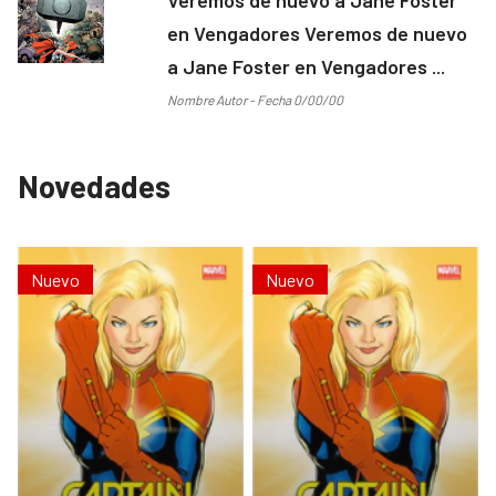
en Vengadores Veremos de nuevo
a Jane Foster en Vengadores ...
Nombre Autor - Fecha 0/00/00
Novedades
Nuevo
Nuevo