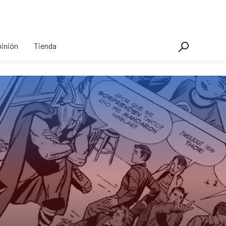
inión
Tienda