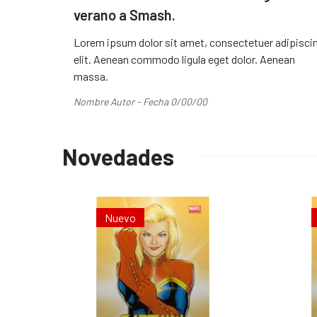
verano a Smash.
Lorem ipsum dolor sit amet, consectetuer adipisci
elit. Aenean commodo ligula eget dolor. Aenean
massa.
Nombre Autor - Fecha 0/00/00
Novedades
Nuevo