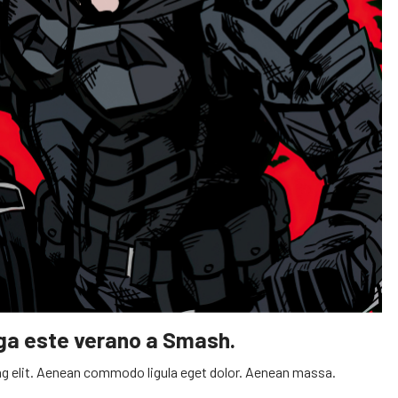
ega este verano a Smash.
g elit. Aenean commodo ligula eget dolor. Aenean massa.