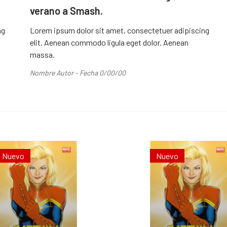
verano a Smash.
ng
Lorem ipsum dolor sit amet, consectetuer adipiscing
elit. Aenean commodo ligula eget dolor. Aenean
massa.
Nombre Autor - Fecha 0/00/00
Nuevo
Nuevo