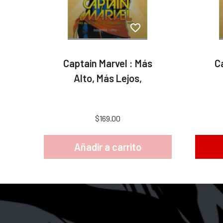
Captain Marvel : Más
C
Alto, Más Lejos,
$169.00
Añadir a carrito