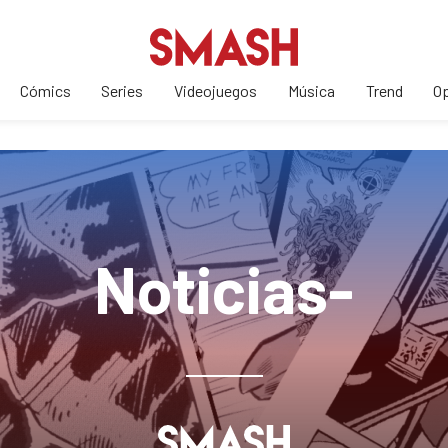
Cómics
Series
Videojuegos
Música
Trend
Op
Noticias-