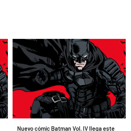
Nuevo cómic Batman Vol. IV llega este