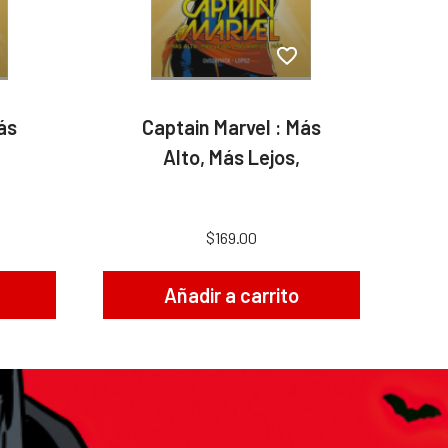
ás
Captain Marvel : Más
Alto, Más Lejos,
$169.00
Añadir a carrito