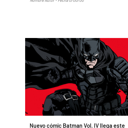
Nombre Autor - Fecha 0/00/00
Nuevo cómic Batman Vol. IV llega este