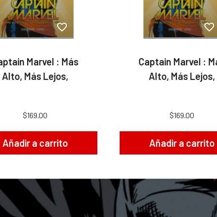
aptain Marvel : Más
Captain Marvel : M
Alto, Más Lejos,
Alto, Más Lejos,
$169.00
$169.00
Añadir a carrito
Añadir a carrito