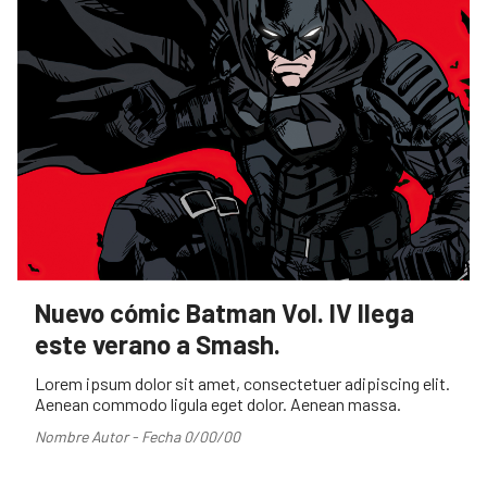
Nuevo cómic Batman Vol. IV llega
este verano a Smash.
Lorem ipsum dolor sit amet, consectetuer adipiscing elit.
Aenean commodo ligula eget dolor. Aenean massa.
Nombre Autor - Fecha 0/00/00