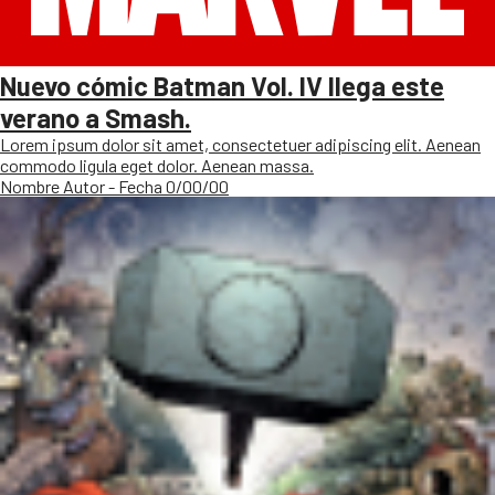
Nuevo cómic Batman Vol. IV llega este
verano a Smash.
Lorem ipsum dolor sit amet, consectetuer adipiscing elit. Aenean
commodo ligula eget dolor. Aenean massa.
Nombre Autor - Fecha 0/00/00