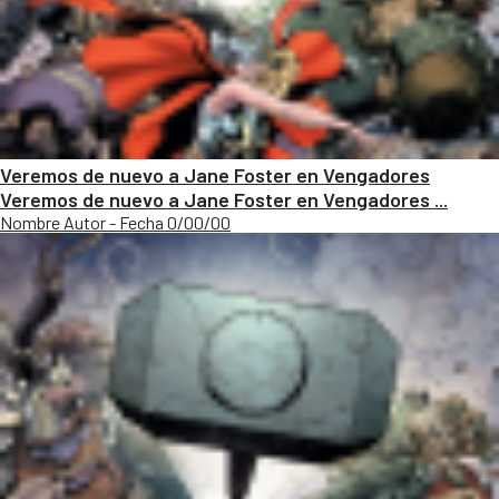
Veremos de nuevo a Jane Foster en Vengadores
Veremos de nuevo a Jane Foster en Vengadores ...
Nombre Autor - Fecha 0/00/00