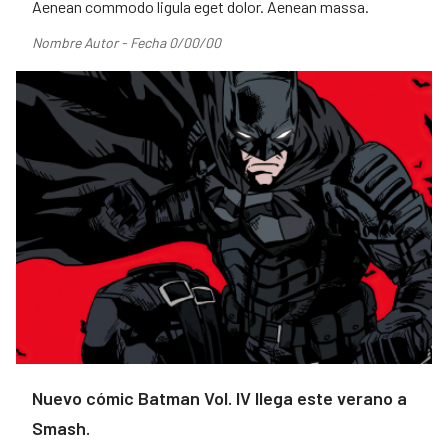
Aenean commodo ligula eget dolor. Aenean massa.
Nombre Autor - Fecha 0/00/00
Nuevo cómic Batman Vol. IV llega este verano a
Smash.