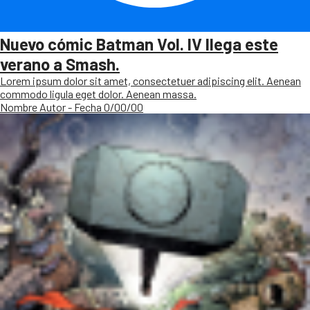
Nuevo cómic Batman Vol. IV llega este
verano a Smash.
Lorem ipsum dolor sit amet, consectetuer adipiscing elit. Aenean
commodo ligula eget dolor. Aenean massa.
Nombre Autor - Fecha 0/00/00