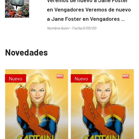
en Vengadores Veremos de nuevo
a Jane Foster en Vengadores ...
Nombre Autor - Fecha 0/00/00
Novedades
Nuevo
Nuevo