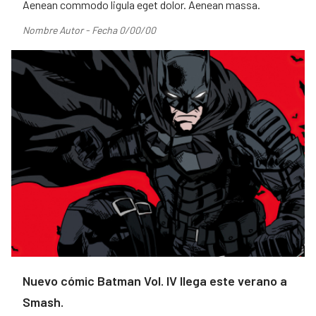
Aenean commodo ligula eget dolor. Aenean massa.
Nombre Autor - Fecha 0/00/00
Nuevo cómic Batman Vol. IV llega este verano a
Smash.