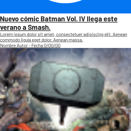
Nuevo cómic Batman Vol. IV llega este
verano a Smash.
Lorem ipsum dolor sit amet, consectetuer adipiscing elit. Aenean
commodo ligula eget dolor. Aenean massa.
Nombre Autor - Fecha 0/00/00