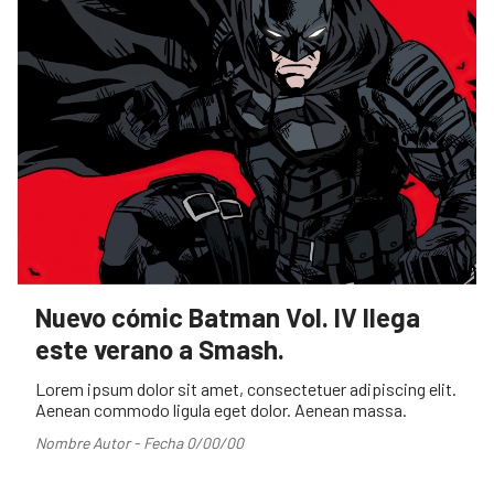
Nuevo cómic Batman Vol. IV llega
este verano a Smash.
Lorem ipsum dolor sit amet, consectetuer adipiscing elit.
Aenean commodo ligula eget dolor. Aenean massa.
Nombre Autor - Fecha 0/00/00