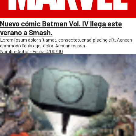
Nuevo cómic Batman Vol. IV llega este
verano a Smash.
Lorem ipsum dolor sit amet, consectetuer adipiscing elit. Aenean
commodo ligula eget dolor. Aenean massa.
Nombre Autor - Fecha 0/00/00