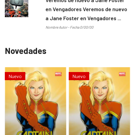
en Vengadores Veremos de nuevo
a Jane Foster en Vengadores ...
Nombre Autor - Fecha 0/00/00
Novedades
Nuevo
Nuevo