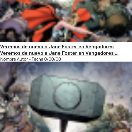
Veremos de nuevo a Jane Foster en Vengadores
Veremos de nuevo a Jane Foster en Vengadores ...
Nombre Autor - Fecha 0/00/00