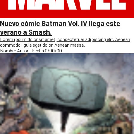
Nuevo cómic Batman Vol. IV llega este
verano a Smash.
Lorem ipsum dolor sit amet, consectetuer adipiscing elit. Aenean
commodo ligula eget dolor. Aenean massa.
Nombre Autor - Fecha 0/00/00