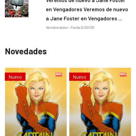
en Vengadores Veremos de nuevo
a Jane Foster en Vengadores ...
Nombre Autor - Fecha 0/00/00
Novedades
Nuevo
Nuevo