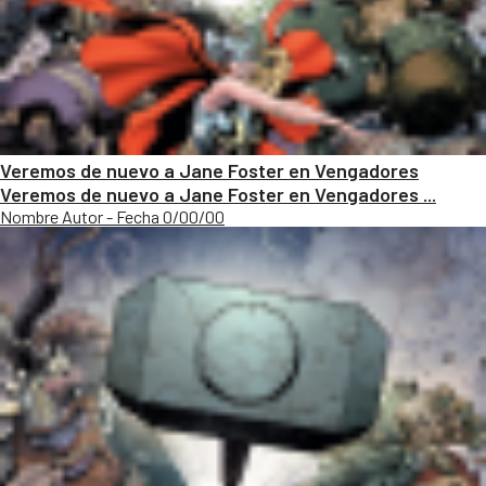
Veremos de nuevo a Jane Foster en Vengadores
Veremos de nuevo a Jane Foster en Vengadores ...
Nombre Autor - Fecha 0/00/00