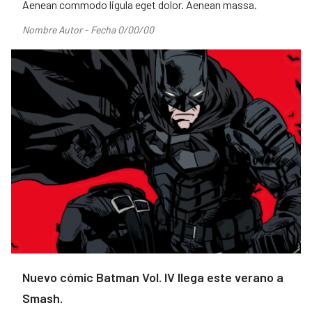
Aenean commodo ligula eget dolor. Aenean massa.
Nombre Autor - Fecha 0/00/00
Nuevo cómic Batman Vol. IV llega este verano a
Smash.