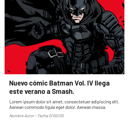
Nuevo cómic Batman Vol. IV llega
este verano a Smash.
Lorem ipsum dolor sit amet, consectetuer adipiscing elit.
Aenean commodo ligula eget dolor. Aenean massa.
Nombre Autor - Fecha 0/00/00