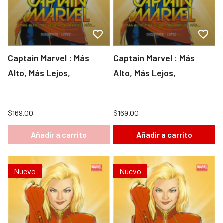
Captain Marvel : Más
Captain Marvel : Más
Alto, Más Lejos,
Alto, Más Lejos,
$169.00
$169.00
Añadir a carrito
Añadir a carrito
Nuevo
Nuevo