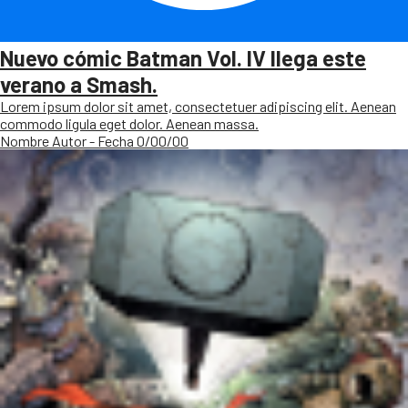
Nuevo cómic Batman Vol. IV llega este
verano a Smash.
Lorem ipsum dolor sit amet, consectetuer adipiscing elit. Aenean
commodo ligula eget dolor. Aenean massa.
Nombre Autor - Fecha 0/00/00