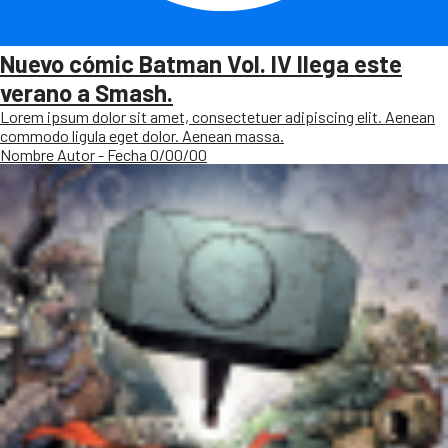
Nuevo cómic Batman Vol. IV llega este
verano a Smash.
Lorem ipsum dolor sit amet, consectetuer adipiscing elit. Aenean
commodo ligula eget dolor. Aenean massa.
Nombre Autor - Fecha 0/00/00