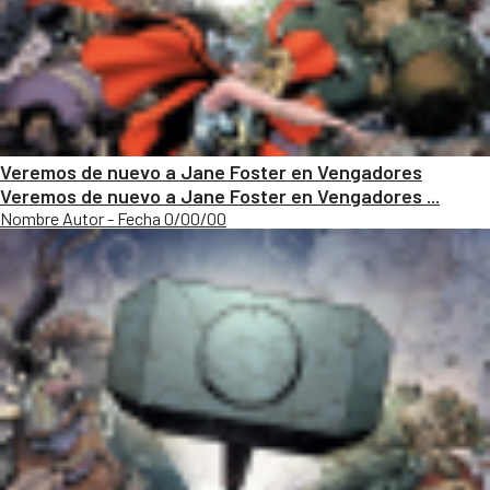
Veremos de nuevo a Jane Foster en Vengadores
Veremos de nuevo a Jane Foster en Vengadores ...
Nombre Autor - Fecha 0/00/00