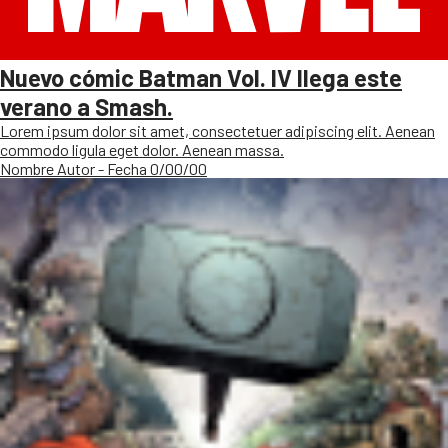
Nuevo cómic Batman Vol. IV llega este
verano a Smash.
Lorem ipsum dolor sit amet, consectetuer adipiscing elit. Aenean
commodo ligula eget dolor. Aenean massa.
Nombre Autor - Fecha 0/00/00