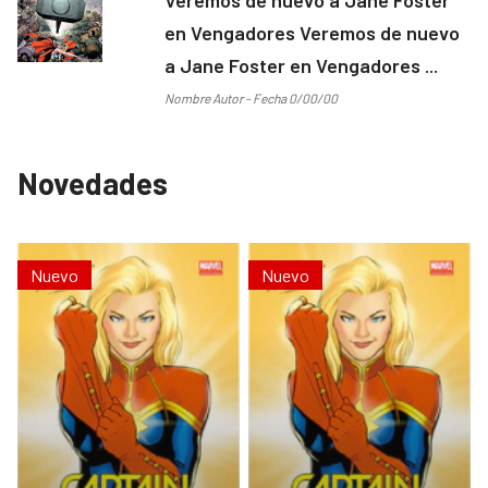
en Vengadores Veremos de nuevo
a Jane Foster en Vengadores ...
Nombre Autor - Fecha 0/00/00
Novedades
Nuevo
Nuevo