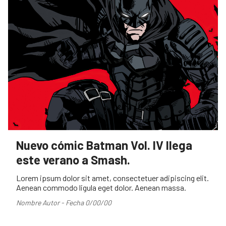
Nuevo cómic Batman Vol. IV llega
este verano a Smash.
Lorem ipsum dolor sit amet, consectetuer adipiscing elit.
Aenean commodo ligula eget dolor. Aenean massa.
Nombre Autor - Fecha 0/00/00