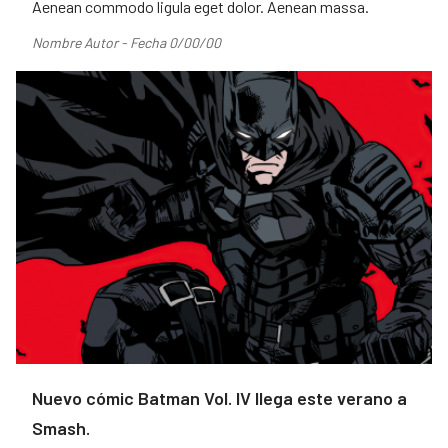
Aenean commodo ligula eget dolor. Aenean massa.
Nombre Autor - Fecha 0/00/00
Nuevo cómic Batman Vol. IV llega este verano a
Smash.