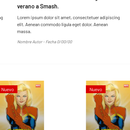
verano a Smash.
ng
Lorem ipsum dolor sit amet, consectetuer adipiscing
elit. Aenean commodo ligula eget dolor. Aenean
massa.
Nombre Autor - Fecha 0/00/00
Nuevo
Nuevo