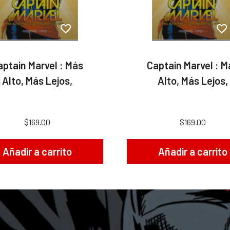
aptain Marvel : Más
Captain Marvel : M
Alto, Más Lejos,
Alto, Más Lejos,
$169.00
$169.00
Añadir a carrito
Añadir a carrito