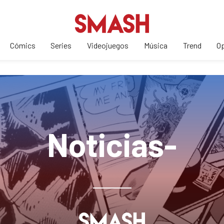
Cómics
Series
Videojuegos
Música
Trend
Op
Noticias-