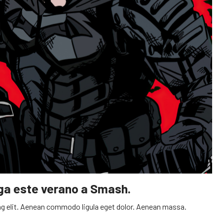
ega este verano a Smash.
g elit. Aenean commodo ligula eget dolor. Aenean massa.