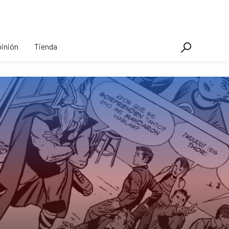
inión
Tienda