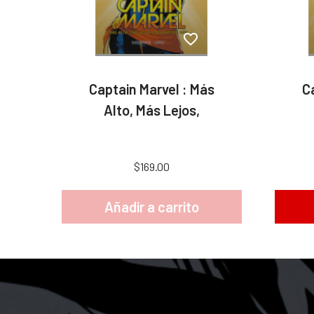
Captain Marvel : Más
C
Alto, Más Lejos,
$169.00
Añadir a carrito