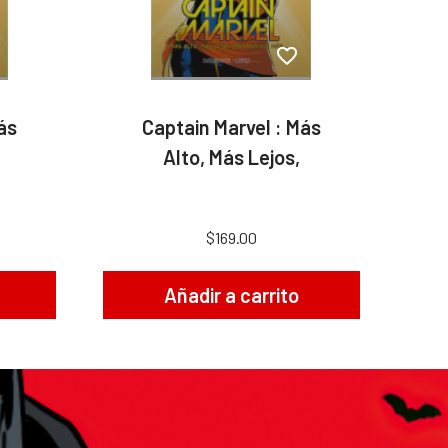
ás
Captain Marvel : Más
Alto, Más Lejos,
$169.00
Añadir a carrito