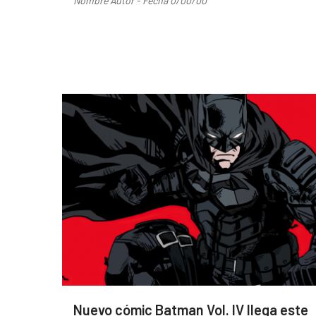
Nombre Autor - Fecha 0/00/00
Nuevo cómic Batman Vol. IV llega este