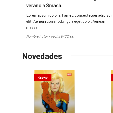
verano a Smash.
Lorem ipsum dolor sit amet, consectetuer adipisci
elit. Aenean commodo ligula eget dolor. Aenean
massa.
Nombre Autor - Fecha 0/00/00
Novedades
Nuevo