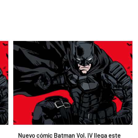
Nuevo cómic Batman Vol. IV llega este