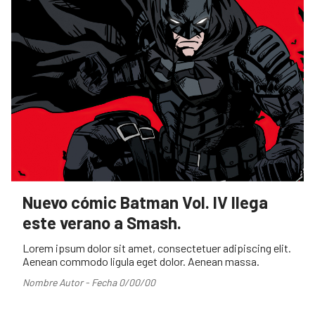
Nuevo cómic Batman Vol. IV llega
este verano a Smash.
Lorem ipsum dolor sit amet, consectetuer adipiscing elit.
Aenean commodo ligula eget dolor. Aenean massa.
Nombre Autor - Fecha 0/00/00