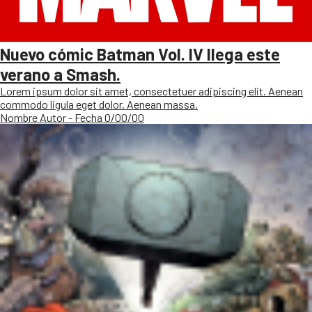
Nuevo cómic Batman Vol. IV llega este
verano a Smash.
Lorem ipsum dolor sit amet, consectetuer adipiscing elit. Aenean
commodo ligula eget dolor. Aenean massa.
Nombre Autor - Fecha 0/00/00