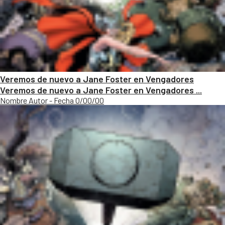
Veremos de nuevo a Jane Foster en Vengadores
Veremos de nuevo a Jane Foster en Vengadores ...
Nombre Autor - Fecha 0/00/00