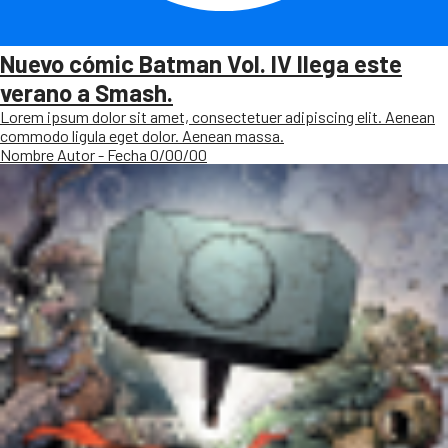
Nuevo cómic Batman Vol. IV llega este
verano a Smash.
Lorem ipsum dolor sit amet, consectetuer adipiscing elit. Aenean
commodo ligula eget dolor. Aenean massa.
Nombre Autor - Fecha 0/00/00