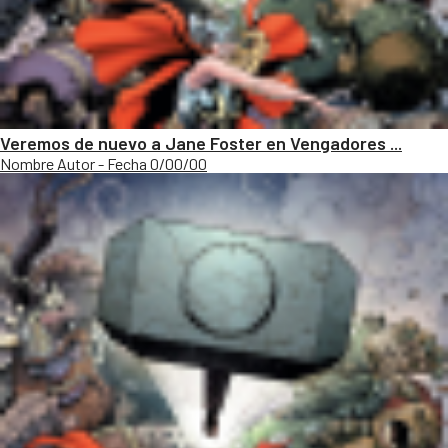
Veremos de nuevo a Jane Foster en Vengadores ...
Nombre Autor - Fecha 0/00/00