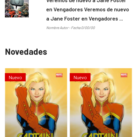
en Vengadores Veremos de nuevo
a Jane Foster en Vengadores ...
Nombre Autor - Fecha 0/00/00
Novedades
Nuevo
Nuevo