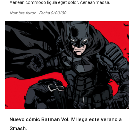
Aenean commodo ligula eget dolor. Aenean massa.
Nombre Autor - Fecha 0/00/00
Nuevo cómic Batman Vol. IV llega este verano a
Smash.