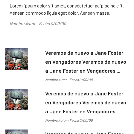
Lorem ipsum dolor sit amet, consectetuer adipiscing elit.
Aenean commodo ligula eget dolor. Aenean massa.
Nombre Autor - Fecha 0/00/00
Veremos de nuevo a Jane Foster
en Vengadores Veremos de nuevo
a Jane Foster en Vengadores ...
Nombre Autor - Fecha 0/00/00
Veremos de nuevo a Jane Foster
en Vengadores Veremos de nuevo
a Jane Foster en Vengadores ...
Nombre Autor - Fecha 0/00/00
Veremos de nuevo a Jane Foster