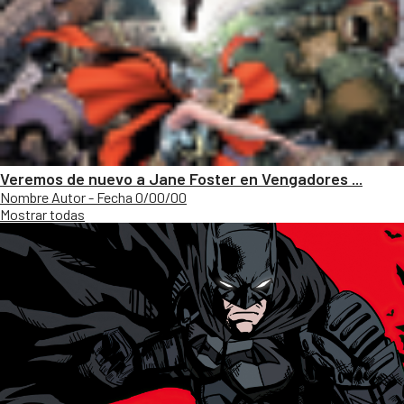
Veremos de nuevo a Jane Foster en Vengadores ...
Nombre Autor - Fecha 0/00/00
Mostrar todas