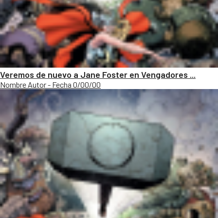
Veremos de nuevo a Jane Foster en Vengadores ...
Nombre Autor - Fecha 0/00/00