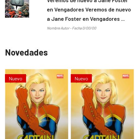
en Vengadores Veremos de nuevo
a Jane Foster en Vengadores ...
Nombre Autor - Fecha 0/00/00
Novedades
Nuevo
Nuevo