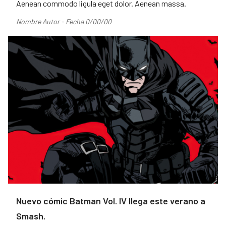
Aenean commodo ligula eget dolor. Aenean massa.
Nombre Autor - Fecha 0/00/00
Nuevo cómic Batman Vol. IV llega este verano a
Smash.