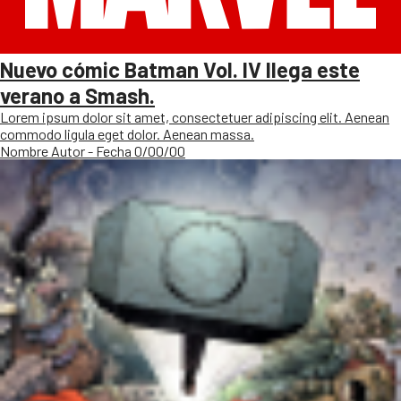
Nuevo cómic Batman Vol. IV llega este
verano a Smash.
Lorem ipsum dolor sit amet, consectetuer adipiscing elit. Aenean
commodo ligula eget dolor. Aenean massa.
Nombre Autor - Fecha 0/00/00