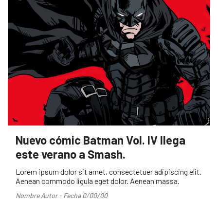
Nuevo cómic Batman Vol. IV llega
este verano a Smash.
Lorem ipsum dolor sit amet, consectetuer adipiscing elit.
Aenean commodo ligula eget dolor. Aenean massa.
Nombre Autor - Fecha 0/00/00