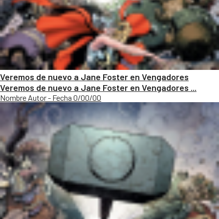
Veremos de nuevo a Jane Foster en Vengadores
Veremos de nuevo a Jane Foster en Vengadores ...
Nombre Autor - Fecha 0/00/00