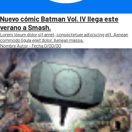
Nuevo cómic Batman Vol. IV llega este
verano a Smash.
Lorem ipsum dolor sit amet, consectetuer adipiscing elit. Aenean
commodo ligula eget dolor. Aenean massa.
Nombre Autor - Fecha 0/00/00