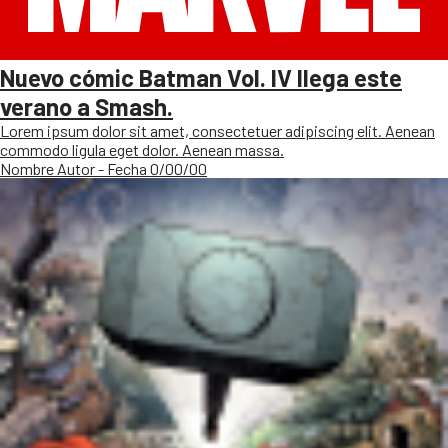
Nuevo cómic Batman Vol. IV llega este
verano a Smash.
Lorem ipsum dolor sit amet, consectetuer adipiscing elit. Aenean
commodo ligula eget dolor. Aenean massa.
Nombre Autor - Fecha 0/00/00