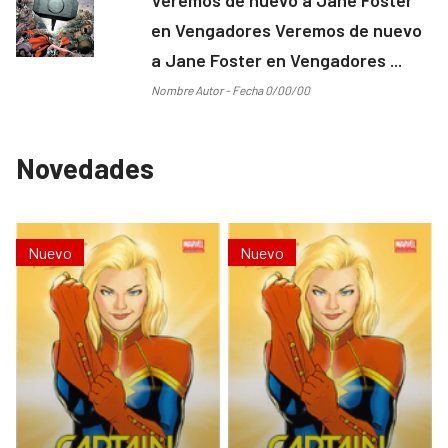
en Vengadores Veremos de nuevo
a Jane Foster en Vengadores ...
Nombre Autor - Fecha 0/00/00
Novedades
Nuevo
Nuevo