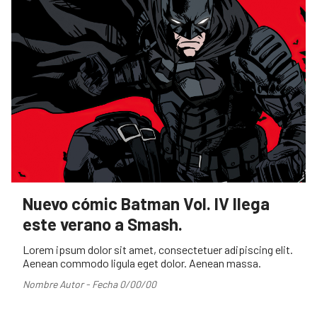
Nuevo cómic Batman Vol. IV llega
este verano a Smash.
Lorem ipsum dolor sit amet, consectetuer adipiscing elit.
Aenean commodo ligula eget dolor. Aenean massa.
Nombre Autor - Fecha 0/00/00