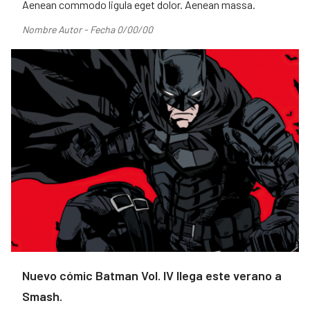
Aenean commodo ligula eget dolor. Aenean massa.
Nombre Autor - Fecha 0/00/00
Nuevo cómic Batman Vol. IV llega este verano a
Smash.