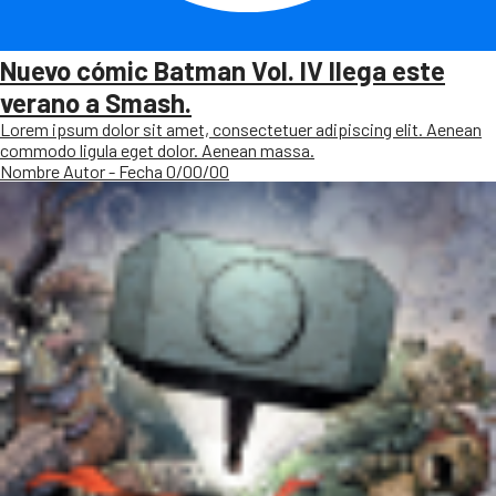
Nuevo cómic Batman Vol. IV llega este
verano a Smash.
Lorem ipsum dolor sit amet, consectetuer adipiscing elit. Aenean
commodo ligula eget dolor. Aenean massa.
Nombre Autor - Fecha 0/00/00