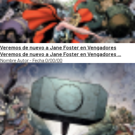
Veremos de nuevo a Jane Foster en Vengadores
Veremos de nuevo a Jane Foster en Vengadores ...
Nombre Autor - Fecha 0/00/00