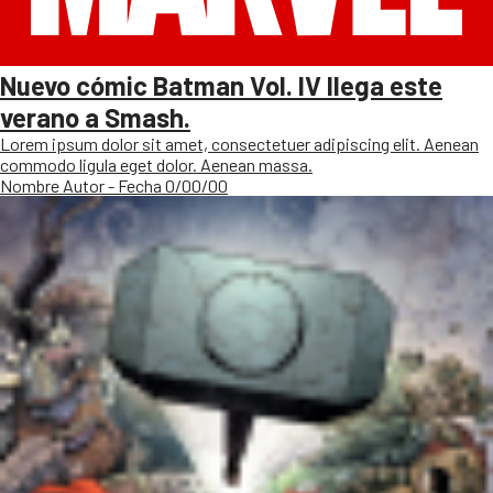
Nuevo cómic Batman Vol. IV llega este
verano a Smash.
Lorem ipsum dolor sit amet, consectetuer adipiscing elit. Aenean
commodo ligula eget dolor. Aenean massa.
Nombre Autor - Fecha 0/00/00