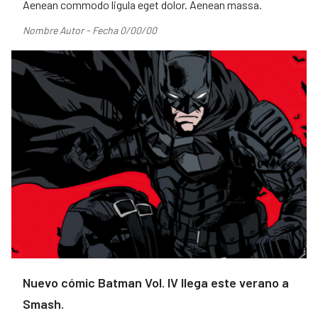
Aenean commodo ligula eget dolor. Aenean massa.
Nombre Autor - Fecha 0/00/00
Nuevo cómic Batman Vol. IV llega este verano a
Smash.