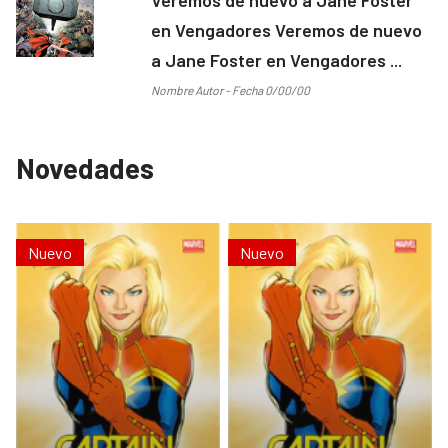
en Vengadores Veremos de nuevo
a Jane Foster en Vengadores ...
Nombre Autor - Fecha 0/00/00
Novedades
Nuevo
Nuevo