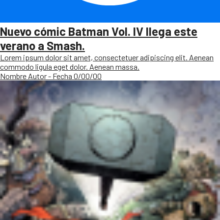
Nuevo cómic Batman Vol. IV llega este
verano a Smash.
Lorem ipsum dolor sit amet, consectetuer adipiscing elit. Aenean
commodo ligula eget dolor. Aenean massa.
Nombre Autor - Fecha 0/00/00