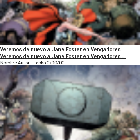
Veremos de nuevo a Jane Foster en Vengadores
Veremos de nuevo a Jane Foster en Vengadores ...
Nombre Autor - Fecha 0/00/00