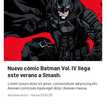
Nuevo cómic Batman Vol. IV llega
este verano a Smash.
Lorem ipsum dolor sit amet, consectetuer adipiscing elit.
Aenean commodo ligula eget dolor. Aenean massa.
Nombre Autor - Fecha 0/00/00