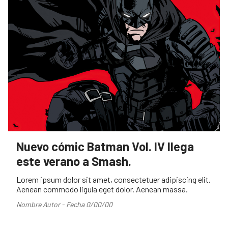
Nuevo cómic Batman Vol. IV llega
este verano a Smash.
Lorem ipsum dolor sit amet, consectetuer adipiscing elit.
Aenean commodo ligula eget dolor. Aenean massa.
Nombre Autor - Fecha 0/00/00