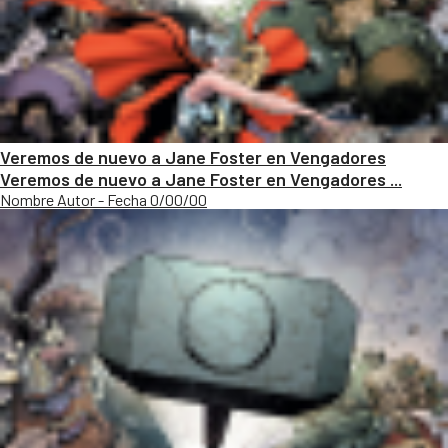
Veremos de nuevo a Jane Foster en Vengadores
Veremos de nuevo a Jane Foster en Vengadores ...
Nombre Autor - Fecha 0/00/00