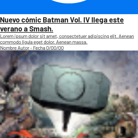
Nuevo cómic Batman Vol. IV llega este
verano a Smash.
Lorem ipsum dolor sit amet, consectetuer adipiscing elit. Aenean
commodo ligula eget dolor. Aenean massa.
Nombre Autor - Fecha 0/00/00