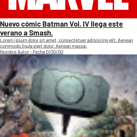
Nuevo cómic Batman Vol. IV llega este
verano a Smash.
Lorem ipsum dolor sit amet, consectetuer adipiscing elit. Aenean
commodo ligula eget dolor. Aenean massa.
Nombre Autor - Fecha 0/00/00