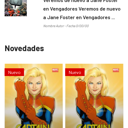
en Vengadores Veremos de nuevo
a Jane Foster en Vengadores ...
Nombre Autor - Fecha 0/00/00
Novedades
Nuevo
Nuevo