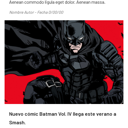
Aenean commodo ligula eget dolor. Aenean massa.
Nombre Autor - Fecha 0/00/00
Nuevo cómic Batman Vol. IV llega este verano a
Smash.