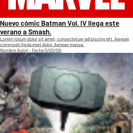
Nuevo cómic Batman Vol. IV llega este
verano a Smash.
Lorem ipsum dolor sit amet, consectetuer adipiscing elit. Aenean
commodo ligula eget dolor. Aenean massa.
Nombre Autor - Fecha 0/00/00