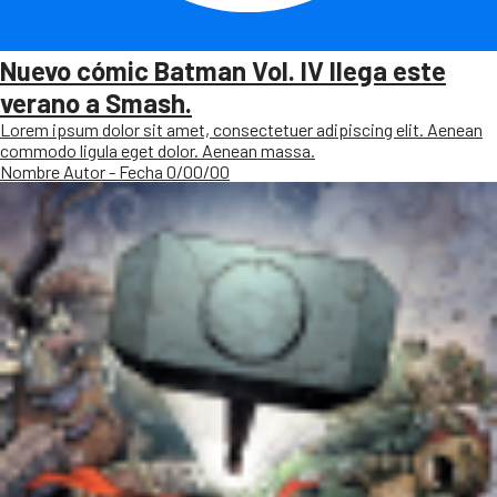
Nuevo cómic Batman Vol. IV llega este
verano a Smash.
Lorem ipsum dolor sit amet, consectetuer adipiscing elit. Aenean
commodo ligula eget dolor. Aenean massa.
Nombre Autor - Fecha 0/00/00