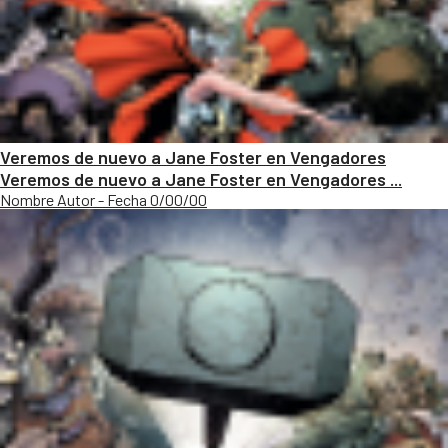
Veremos de nuevo a Jane Foster en Vengadores
Veremos de nuevo a Jane Foster en Vengadores ...
Nombre Autor - Fecha 0/00/00