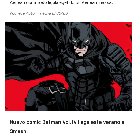
Aenean commodo ligula eget dolor. Aenean massa.
Nombre Autor - Fecha 0/00/00
Nuevo cómic Batman Vol. IV llega este verano a
Smash.