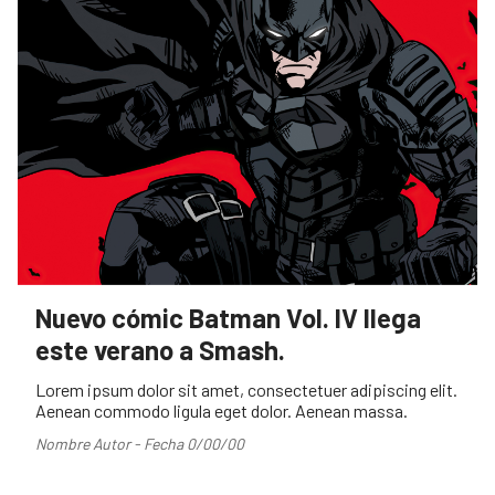
Nuevo cómic Batman Vol. IV llega
este verano a Smash.
Lorem ipsum dolor sit amet, consectetuer adipiscing elit.
Aenean commodo ligula eget dolor. Aenean massa.
Nombre Autor - Fecha 0/00/00