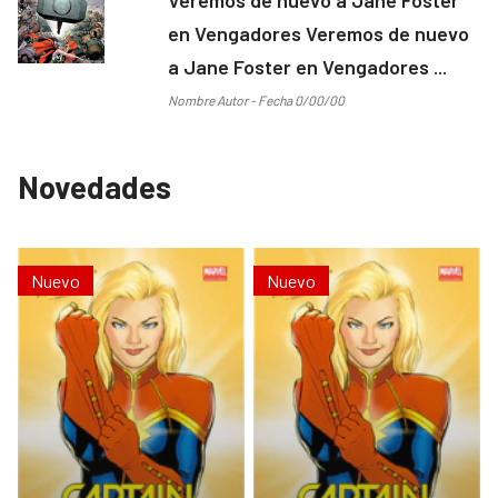
en Vengadores Veremos de nuevo
a Jane Foster en Vengadores ...
Nombre Autor - Fecha 0/00/00
Novedades
Nuevo
Nuevo