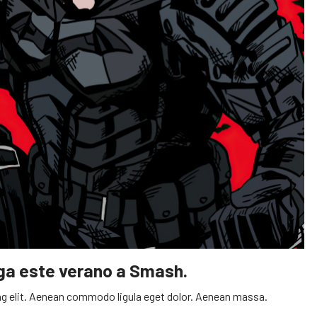
ega este verano a Smash.
g elit. Aenean commodo ligula eget dolor. Aenean massa.