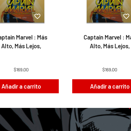
aptain Marvel : Más
Captain Marvel : M
Alto, Más Lejos,
Alto, Más Lejos,
$169.00
$169.00
Añadir a carrito
Añadir a carrito