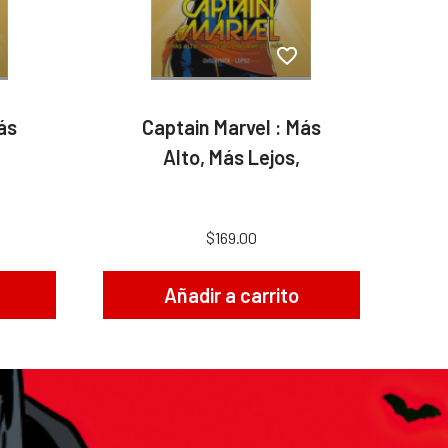
ás
Captain Marvel : Más
Alto, Más Lejos,
$169.00
Añadir a carrito