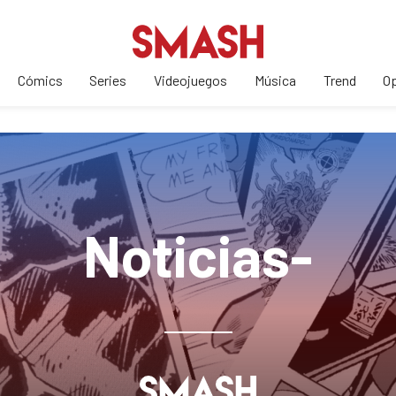
Cómics
Series
Videojuegos
Música
Trend
Op
Noticias-