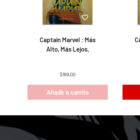
Captain Marvel : Más
C
Alto, Más Lejos,
$169.00
Añadir a carrito