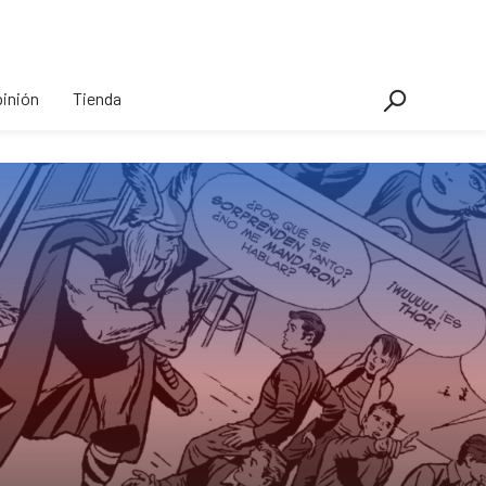
inión
Tienda