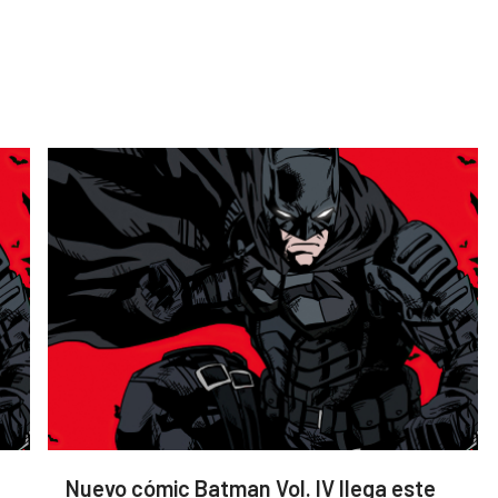
Nuevo cómic Batman Vol. IV llega este