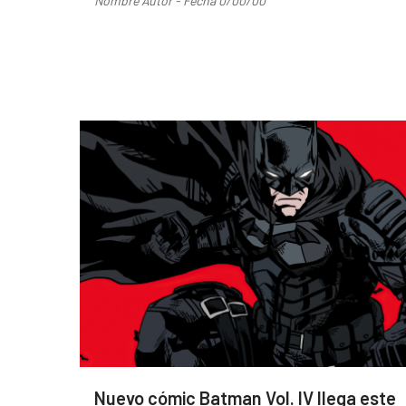
Nombre Autor - Fecha 0/00/00
Nuevo cómic Batman Vol. IV llega este