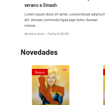
verano a Smash.
Lorem ipsum dolor sit amet, consectetuer adipisci
elit. Aenean commodo ligula eget dolor. Aenean
massa.
Nombre Autor - Fecha 0/00/00
Novedades
Nuevo