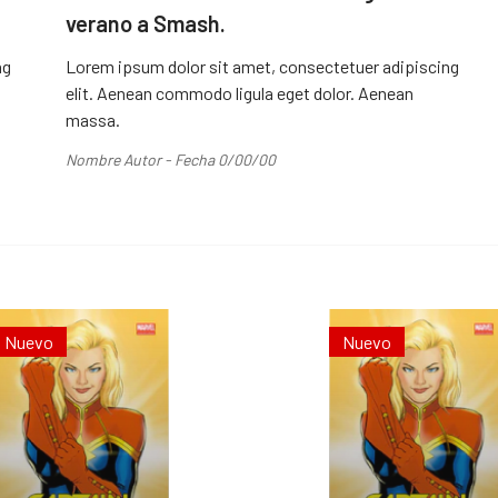
verano a Smash.
ng
Lorem ipsum dolor sit amet, consectetuer adipiscing
elit. Aenean commodo ligula eget dolor. Aenean
massa.
Nombre Autor - Fecha 0/00/00
Nuevo
Nuevo