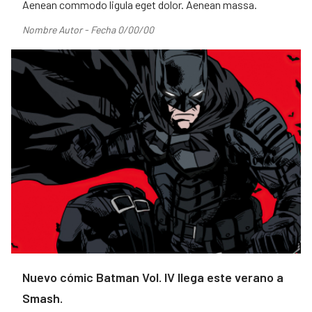
Aenean commodo ligula eget dolor. Aenean massa.
Nombre Autor - Fecha 0/00/00
Nuevo cómic Batman Vol. IV llega este verano a
Smash.