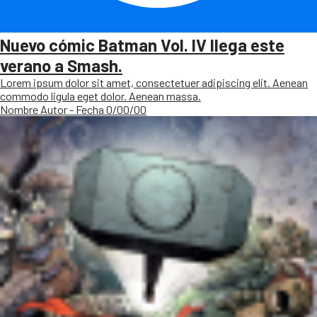
Nuevo cómic Batman Vol. IV llega este
verano a Smash.
Lorem ipsum dolor sit amet, consectetuer adipiscing elit. Aenean
commodo ligula eget dolor. Aenean massa.
Nombre Autor - Fecha 0/00/00