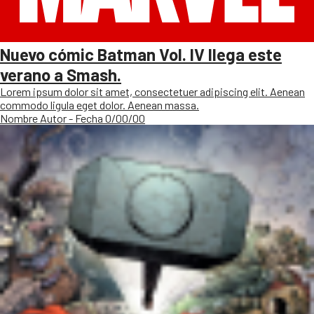
Nuevo cómic Batman Vol. IV llega este
verano a Smash.
Lorem ipsum dolor sit amet, consectetuer adipiscing elit. Aenean
commodo ligula eget dolor. Aenean massa.
Nombre Autor - Fecha 0/00/00