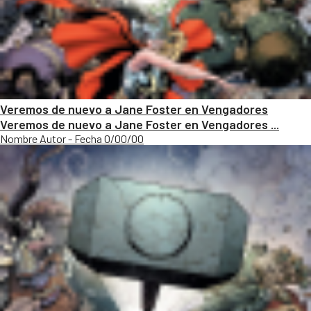
Veremos de nuevo a Jane Foster en Vengadores
Veremos de nuevo a Jane Foster en Vengadores ...
Nombre Autor - Fecha 0/00/00