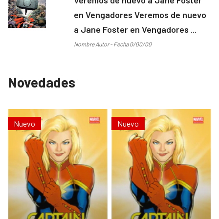
en Vengadores Veremos de nuevo
a Jane Foster en Vengadores ...
Nombre Autor - Fecha 0/00/00
Novedades
Nuevo
Nuevo