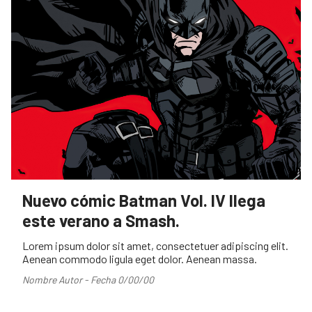
Nuevo cómic Batman Vol. IV llega
este verano a Smash.
Lorem ipsum dolor sit amet, consectetuer adipiscing elit.
Aenean commodo ligula eget dolor. Aenean massa.
Nombre Autor - Fecha 0/00/00