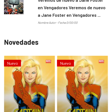
en Vengadores Veremos de nuevo
a Jane Foster en Vengadores ...
Nombre Autor - Fecha 0/00/00
Novedades
Nuevo
Nuevo