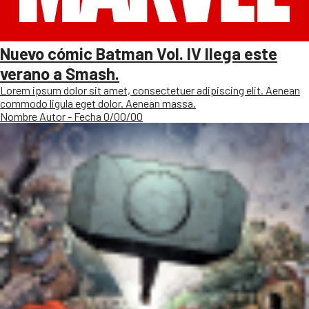
Nuevo cómic Batman Vol. IV llega este
verano a Smash.
Lorem ipsum dolor sit amet, consectetuer adipiscing elit. Aenean
commodo ligula eget dolor. Aenean massa.
Nombre Autor - Fecha 0/00/00