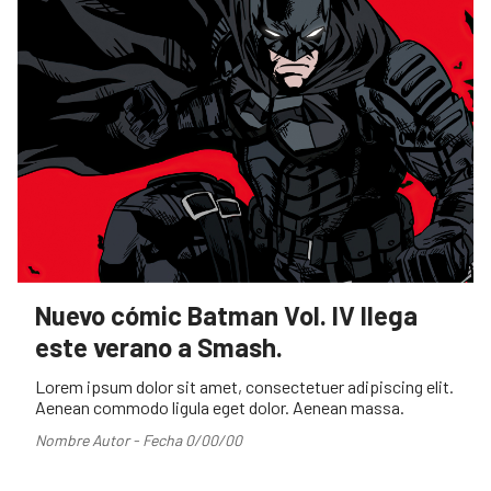
Nuevo cómic Batman Vol. IV llega
este verano a Smash.
Lorem ipsum dolor sit amet, consectetuer adipiscing elit.
Aenean commodo ligula eget dolor. Aenean massa.
Nombre Autor - Fecha 0/00/00