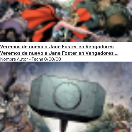
Veremos de nuevo a Jane Foster en Vengadores
Veremos de nuevo a Jane Foster en Vengadores ...
Nombre Autor - Fecha 0/00/00