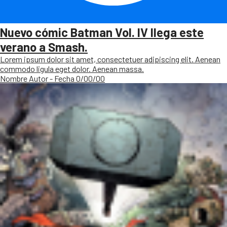
Nuevo cómic Batman Vol. IV llega este
verano a Smash.
Lorem ipsum dolor sit amet, consectetuer adipiscing elit. Aenean
commodo ligula eget dolor. Aenean massa.
Nombre Autor - Fecha 0/00/00