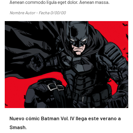
Aenean commodo ligula eget dolor. Aenean massa.
Nombre Autor - Fecha 0/00/00
Nuevo cómic Batman Vol. IV llega este verano a
Smash.