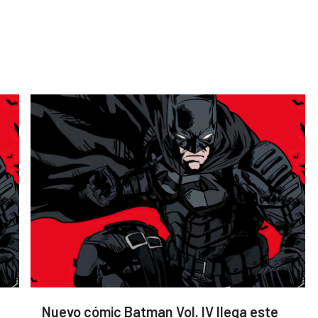
Nuevo cómic Batman Vol. IV llega este