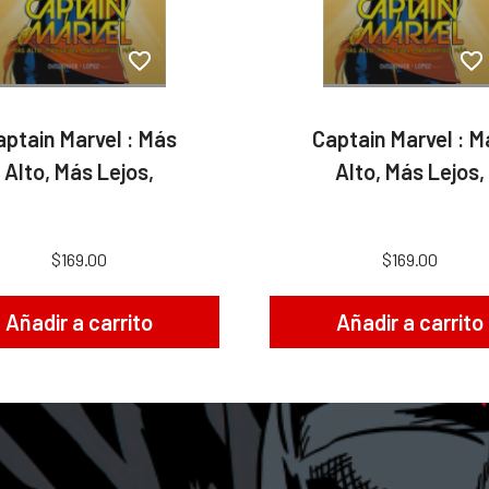
aptain Marvel : Más
Captain Marvel : M
Alto, Más Lejos,
Alto, Más Lejos,
$169.00
$169.00
Añadir a carrito
Añadir a carrito