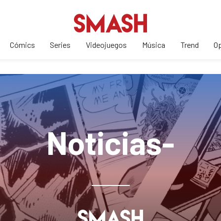
Cómics
Series
Videojuegos
Música
Trend
Op
Noticias-