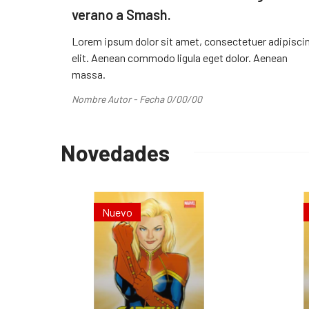
verano a Smash.
Lorem ipsum dolor sit amet, consectetuer adipisci
elit. Aenean commodo ligula eget dolor. Aenean
massa.
Nombre Autor - Fecha 0/00/00
Novedades
Nuevo