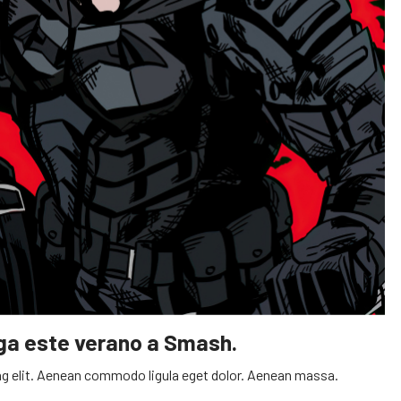
ega este verano a Smash.
g elit. Aenean commodo ligula eget dolor. Aenean massa.