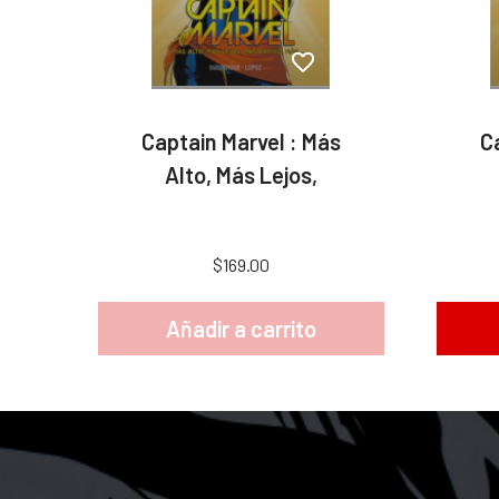
Captain Marvel : Más
C
Alto, Más Lejos,
$169.00
Añadir a carrito