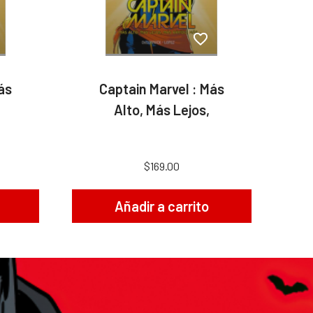
ás
Captain Marvel : Más
Alto, Más Lejos,
$169.00
Añadir a carrito