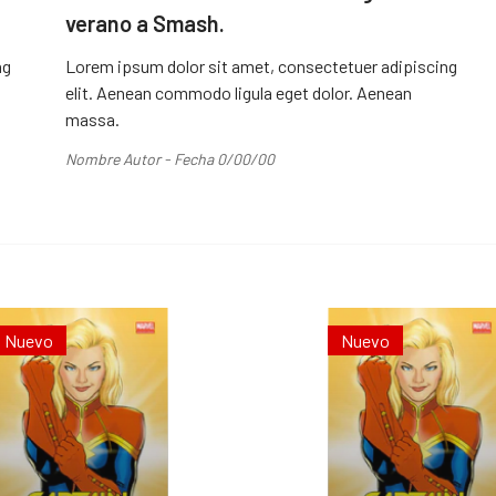
verano a Smash.
ng
Lorem ipsum dolor sit amet, consectetuer adipiscing
elit. Aenean commodo ligula eget dolor. Aenean
massa.
Nombre Autor - Fecha 0/00/00
Nuevo
Nuevo