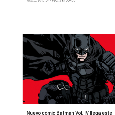
Nombre Autor - Fecha 0/00/00
Nuevo cómic Batman Vol. IV llega este