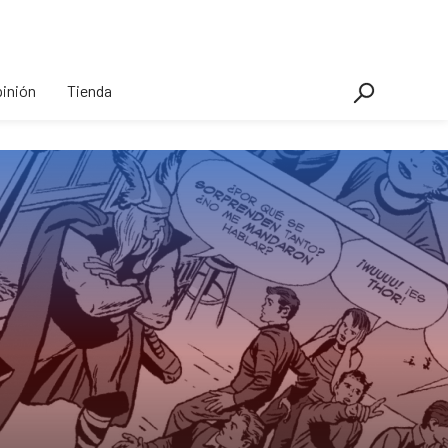
inión
Tienda