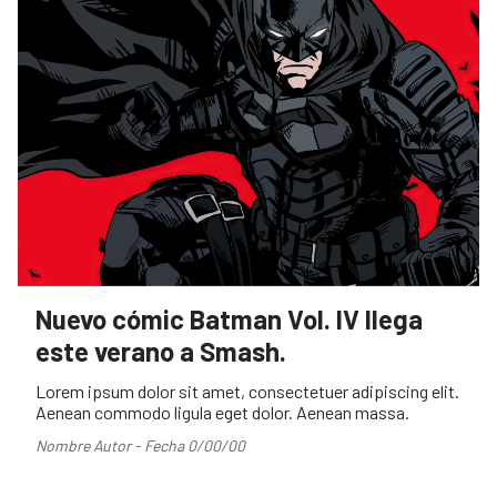
Nuevo cómic Batman Vol. IV llega
este verano a Smash.
Lorem ipsum dolor sit amet, consectetuer adipiscing elit.
Aenean commodo ligula eget dolor. Aenean massa.
Nombre Autor - Fecha 0/00/00