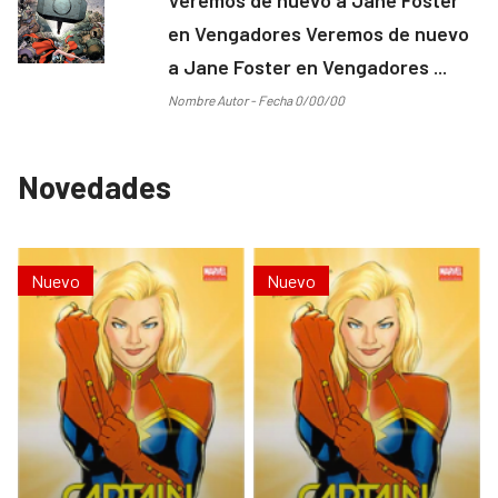
en Vengadores Veremos de nuevo
a Jane Foster en Vengadores ...
Nombre Autor - Fecha 0/00/00
Novedades
Nuevo
Nuevo