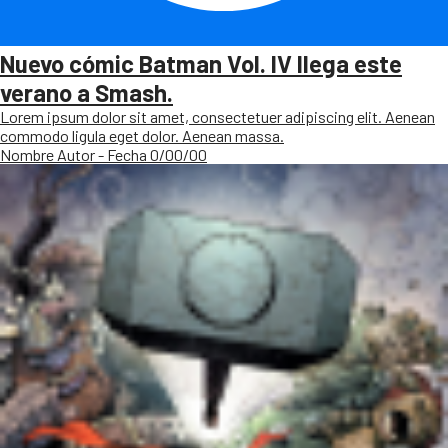
Nuevo cómic Batman Vol. IV llega este
verano a Smash.
Lorem ipsum dolor sit amet, consectetuer adipiscing elit. Aenean
commodo ligula eget dolor. Aenean massa.
Nombre Autor - Fecha 0/00/00