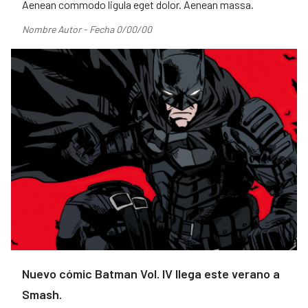
Aenean commodo ligula eget dolor. Aenean massa.
Nombre Autor - Fecha 0/00/00
Nuevo cómic Batman Vol. IV llega este verano a
Smash.