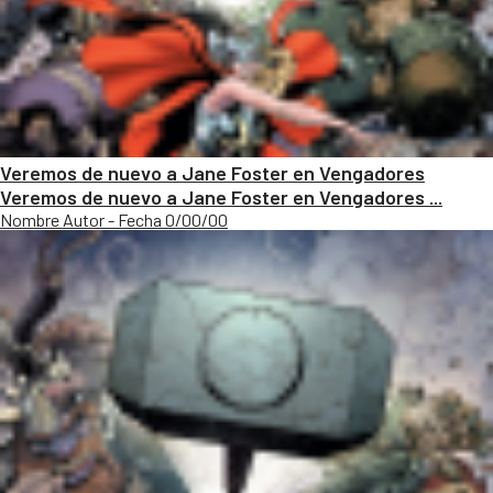
Veremos de nuevo a Jane Foster en Vengadores
Veremos de nuevo a Jane Foster en Vengadores ...
Nombre Autor - Fecha 0/00/00