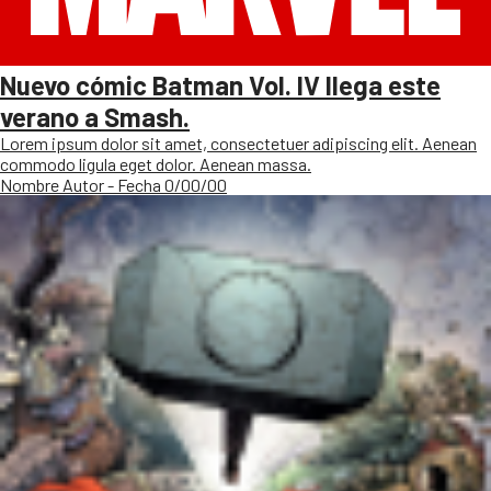
Nuevo cómic Batman Vol. IV llega este
verano a Smash.
Lorem ipsum dolor sit amet, consectetuer adipiscing elit. Aenean
commodo ligula eget dolor. Aenean massa.
Nombre Autor - Fecha 0/00/00