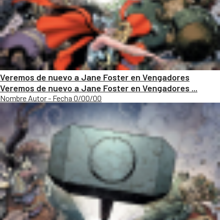
Veremos de nuevo a Jane Foster en Vengadores
Veremos de nuevo a Jane Foster en Vengadores ...
Nombre Autor - Fecha 0/00/00