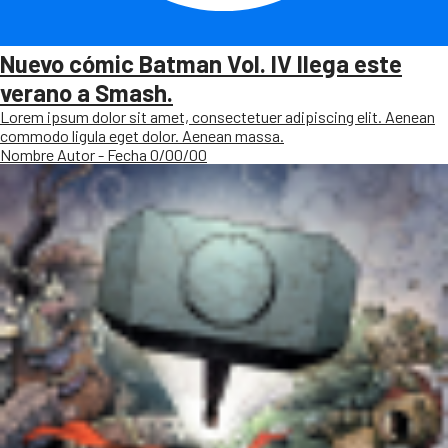
Nuevo cómic Batman Vol. IV llega este
verano a Smash.
Lorem ipsum dolor sit amet, consectetuer adipiscing elit. Aenean
commodo ligula eget dolor. Aenean massa.
Nombre Autor - Fecha 0/00/00