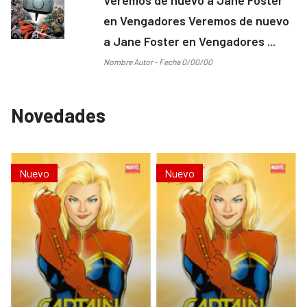
en Vengadores Veremos de nuevo
a Jane Foster en Vengadores ...
Nombre Autor - Fecha 0/00/00
Novedades
Nuevo
Nuevo