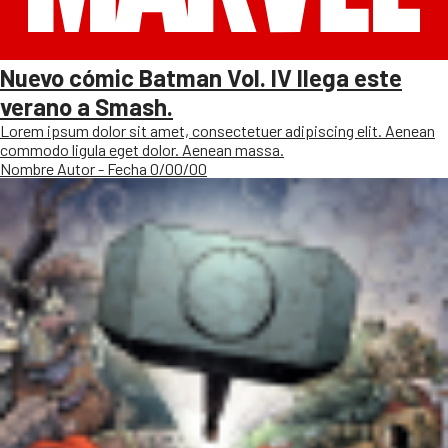
Nuevo cómic Batman Vol. IV llega este
verano a Smash.
Lorem ipsum dolor sit amet, consectetuer adipiscing elit. Aenean
commodo ligula eget dolor. Aenean massa.
Nombre Autor - Fecha 0/00/00