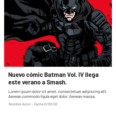
Nuevo cómic Batman Vol. IV llega
este verano a Smash.
Lorem ipsum dolor sit amet, consectetuer adipiscing elit.
Aenean commodo ligula eget dolor. Aenean massa.
Nombre Autor - Fecha 0/00/00