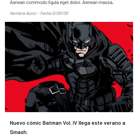
Aenean commodo ligula eget dolor. Aenean massa.
Nombre Autor - Fecha 0/00/00
Nuevo cómic Batman Vol. IV llega este verano a
Smash.