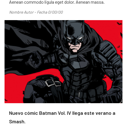
Aenean commodo ligula eget dolor. Aenean massa.
Nombre Autor - Fecha 0/00/00
Nuevo cómic Batman Vol. IV llega este verano a
Smash.