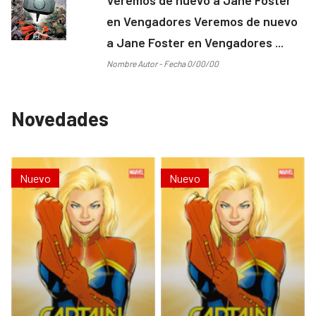
en Vengadores Veremos de nuevo
a Jane Foster en Vengadores ...
Nombre Autor - Fecha 0/00/00
Novedades
Nuevo
Nuevo