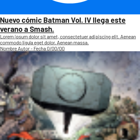
Nuevo cómic Batman Vol. IV llega este
verano a Smash.
Lorem ipsum dolor sit amet, consectetuer adipiscing elit. Aenean
commodo ligula eget dolor. Aenean massa.
Nombre Autor - Fecha 0/00/00