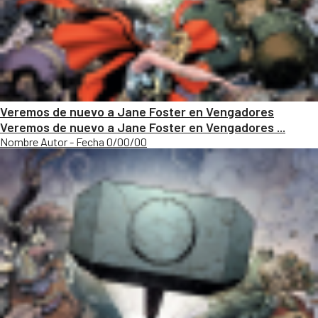
Veremos de nuevo a Jane Foster en Vengadores
Veremos de nuevo a Jane Foster en Vengadores ...
Nombre Autor - Fecha 0/00/00