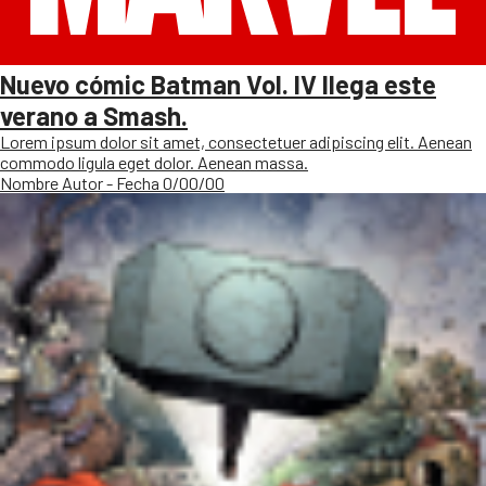
Nuevo cómic Batman Vol. IV llega este
verano a Smash.
Lorem ipsum dolor sit amet, consectetuer adipiscing elit. Aenean
commodo ligula eget dolor. Aenean massa.
Nombre Autor - Fecha 0/00/00