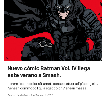
Nuevo cómic Batman Vol. IV llega
este verano a Smash.
Lorem ipsum dolor sit amet, consectetuer adipiscing elit.
Aenean commodo ligula eget dolor. Aenean massa.
Nombre Autor - Fecha 0/00/00