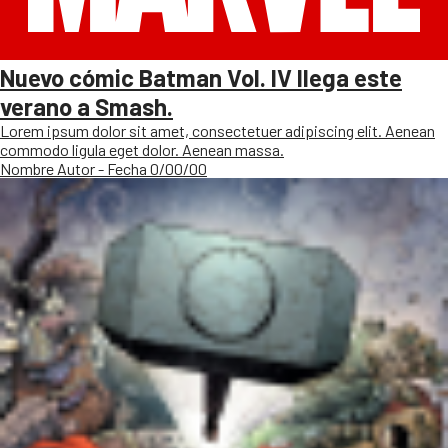
Nuevo cómic Batman Vol. IV llega este
verano a Smash.
Lorem ipsum dolor sit amet, consectetuer adipiscing elit. Aenean
commodo ligula eget dolor. Aenean massa.
Nombre Autor - Fecha 0/00/00