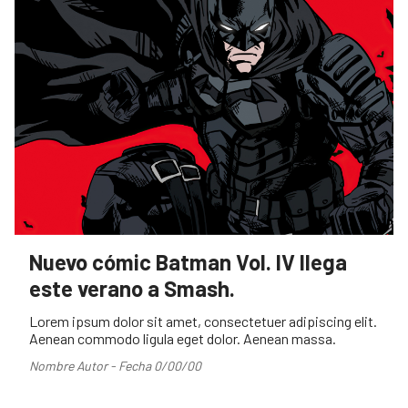
Nuevo cómic Batman Vol. IV llega
este verano a Smash.
Lorem ipsum dolor sit amet, consectetuer adipiscing elit.
Aenean commodo ligula eget dolor. Aenean massa.
Nombre Autor - Fecha 0/00/00