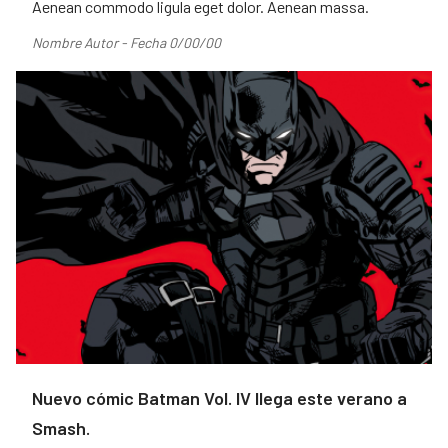
Aenean commodo ligula eget dolor. Aenean massa.
Nombre Autor - Fecha 0/00/00
Nuevo cómic Batman Vol. IV llega este verano a
Smash.