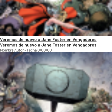
Veremos de nuevo a Jane Foster en Vengadores
Veremos de nuevo a Jane Foster en Vengadores ...
Nombre Autor - Fecha 0/00/00