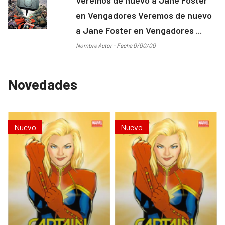
en Vengadores Veremos de nuevo
a Jane Foster en Vengadores ...
Nombre Autor - Fecha 0/00/00
Novedades
Nuevo
Nuevo