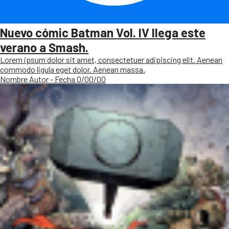
Nuevo cómic Batman Vol. IV llega este
verano a Smash.
Lorem ipsum dolor sit amet, consectetuer adipiscing elit. Aenean
commodo ligula eget dolor. Aenean massa.
Nombre Autor - Fecha 0/00/00