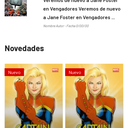
en Vengadores Veremos de nuevo
a Jane Foster en Vengadores ...
Nombre Autor - Fecha 0/00/00
Novedades
Nuevo
Nuevo