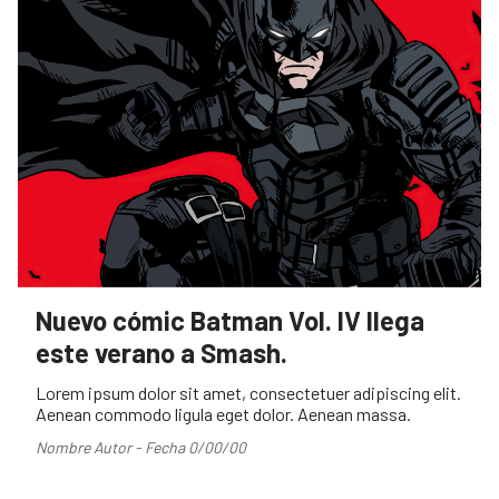
Nuevo cómic Batman Vol. IV llega
este verano a Smash.
Lorem ipsum dolor sit amet, consectetuer adipiscing elit.
Aenean commodo ligula eget dolor. Aenean massa.
Nombre Autor - Fecha 0/00/00