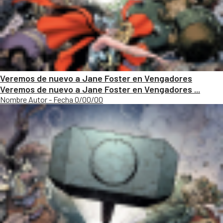
Veremos de nuevo a Jane Foster en Vengadores
Veremos de nuevo a Jane Foster en Vengadores ...
Nombre Autor - Fecha 0/00/00