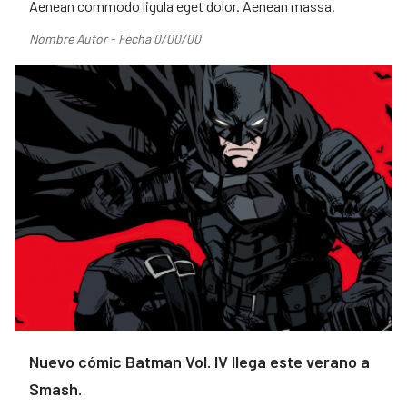
Aenean commodo ligula eget dolor. Aenean massa.
Nombre Autor - Fecha 0/00/00
Nuevo cómic Batman Vol. IV llega este verano a
Smash.