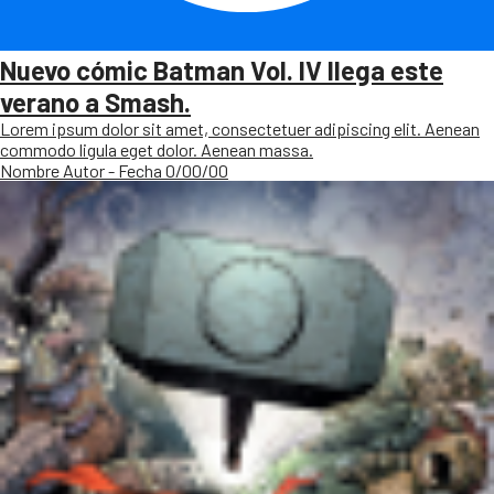
Nuevo cómic Batman Vol. IV llega este
verano a Smash.
Lorem ipsum dolor sit amet, consectetuer adipiscing elit. Aenean
commodo ligula eget dolor. Aenean massa.
Nombre Autor - Fecha 0/00/00