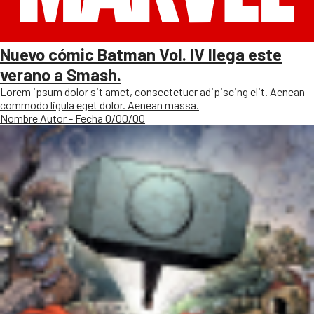
Nuevo cómic Batman Vol. IV llega este
verano a Smash.
Lorem ipsum dolor sit amet, consectetuer adipiscing elit. Aenean
commodo ligula eget dolor. Aenean massa.
Nombre Autor - Fecha 0/00/00