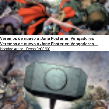
Veremos de nuevo a Jane Foster en Vengadores
Veremos de nuevo a Jane Foster en Vengadores ...
Nombre Autor - Fecha 0/00/00