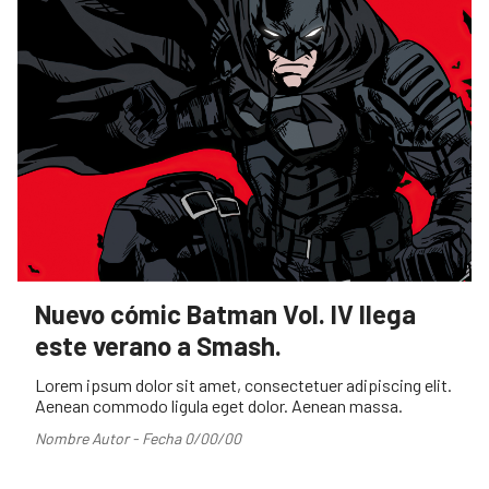
Nuevo cómic Batman Vol. IV llega
este verano a Smash.
Lorem ipsum dolor sit amet, consectetuer adipiscing elit.
Aenean commodo ligula eget dolor. Aenean massa.
Nombre Autor - Fecha 0/00/00