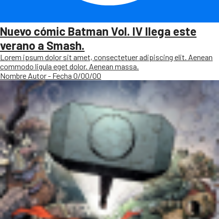
Nuevo cómic Batman Vol. IV llega este
verano a Smash.
Lorem ipsum dolor sit amet, consectetuer adipiscing elit. Aenean
commodo ligula eget dolor. Aenean massa.
Nombre Autor - Fecha 0/00/00