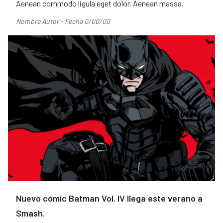
Aenean commodo ligula eget dolor. Aenean massa.
Nombre Autor - Fecha 0/00/00
Nuevo cómic Batman Vol. IV llega este verano a
Smash.