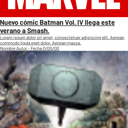
Nuevo cómic Batman Vol. IV llega este
verano a Smash.
Lorem ipsum dolor sit amet, consectetuer adipiscing elit. Aenean
commodo ligula eget dolor. Aenean massa.
Nombre Autor - Fecha 0/00/00