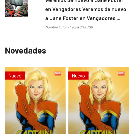
en Vengadores Veremos de nuevo
a Jane Foster en Vengadores ...
Nombre Autor - Fecha 0/00/00
Novedades
Nuevo
Nuevo