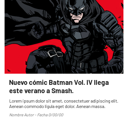
Nuevo cómic Batman Vol. IV llega
este verano a Smash.
Lorem ipsum dolor sit amet, consectetuer adipiscing elit.
Aenean commodo ligula eget dolor. Aenean massa.
Nombre Autor - Fecha 0/00/00