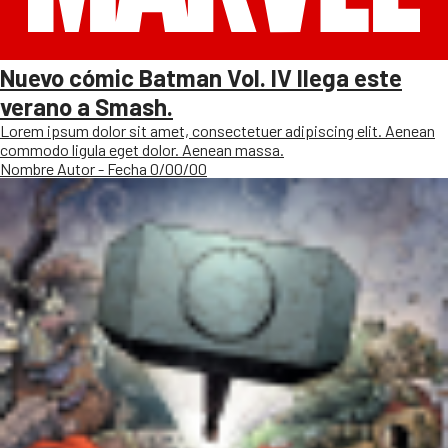
Nuevo cómic Batman Vol. IV llega este
verano a Smash.
Lorem ipsum dolor sit amet, consectetuer adipiscing elit. Aenean
commodo ligula eget dolor. Aenean massa.
Nombre Autor - Fecha 0/00/00