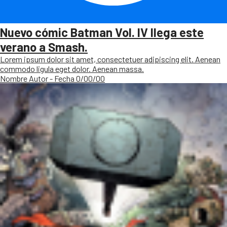
Nuevo cómic Batman Vol. IV llega este
verano a Smash.
Lorem ipsum dolor sit amet, consectetuer adipiscing elit. Aenean
commodo ligula eget dolor. Aenean massa.
Nombre Autor - Fecha 0/00/00