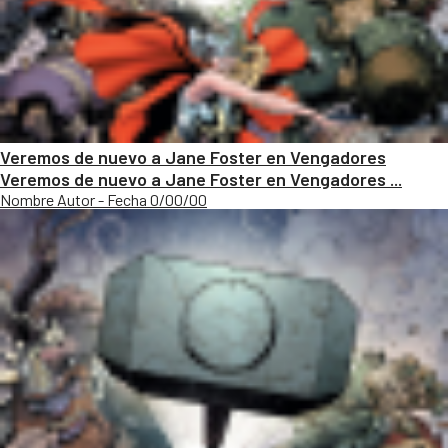
Veremos de nuevo a Jane Foster en Vengadores
Veremos de nuevo a Jane Foster en Vengadores ...
Nombre Autor - Fecha 0/00/00