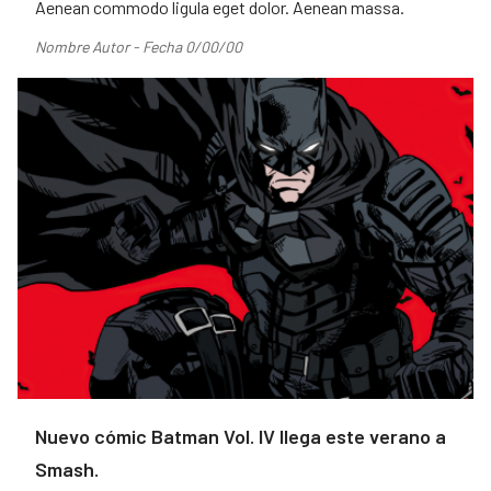
Aenean commodo ligula eget dolor. Aenean massa.
Nombre Autor - Fecha 0/00/00
Nuevo cómic Batman Vol. IV llega este verano a
Smash.