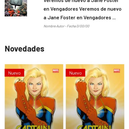
en Vengadores Veremos de nuevo
a Jane Foster en Vengadores ...
Nombre Autor - Fecha 0/00/00
Novedades
Nuevo
Nuevo