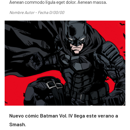
Aenean commodo ligula eget dolor. Aenean massa.
Nombre Autor - Fecha 0/00/00
Nuevo cómic Batman Vol. IV llega este verano a
Smash.