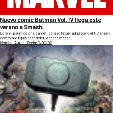
Nuevo cómic Batman Vol. IV llega este
verano a Smash.
Lorem ipsum dolor sit amet, consectetuer adipiscing elit. Aenean
commodo ligula eget dolor. Aenean massa.
Nombre Autor - Fecha 0/00/00