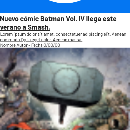
Nuevo cómic Batman Vol. IV llega este
verano a Smash.
Lorem ipsum dolor sit amet, consectetuer adipiscing elit. Aenean
commodo ligula eget dolor. Aenean massa.
Nombre Autor - Fecha 0/00/00