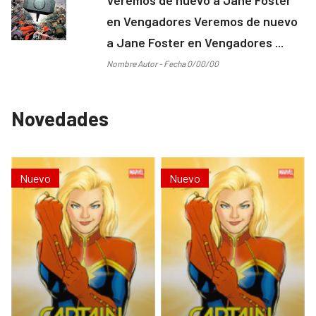
en Vengadores Veremos de nuevo
a Jane Foster en Vengadores ...
Nombre Autor - Fecha 0/00/00
Novedades
Nuevo
Nuevo