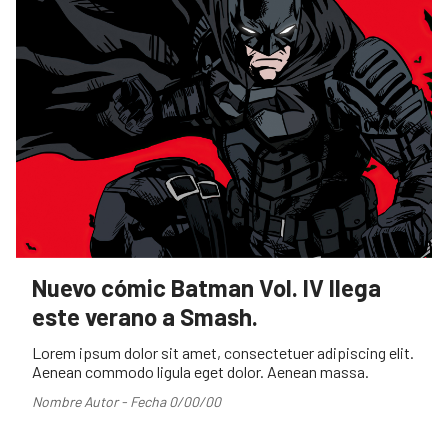
Nuevo cómic Batman Vol. IV llega
este verano a Smash.
Lorem ipsum dolor sit amet, consectetuer adipiscing elit.
Aenean commodo ligula eget dolor. Aenean massa.
Nombre Autor - Fecha 0/00/00