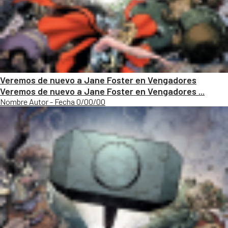
Veremos de nuevo a Jane Foster en Vengadores
Veremos de nuevo a Jane Foster en Vengadores ...
Nombre Autor - Fecha 0/00/00