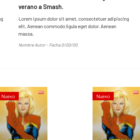
verano a Smash.
ng
Lorem ipsum dolor sit amet, consectetuer adipiscing
elit. Aenean commodo ligula eget dolor. Aenean
massa.
Nombre Autor - Fecha 0/00/00
Nuevo
Nuevo