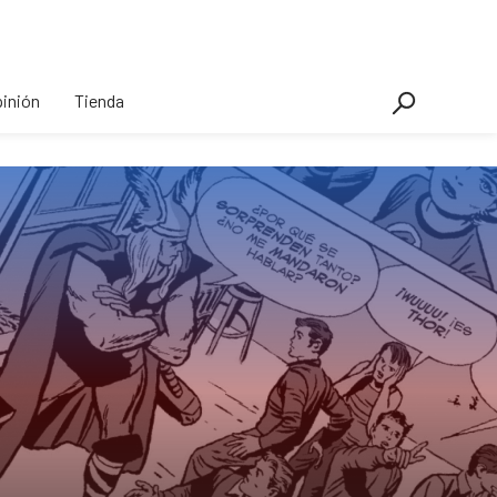
inión
Tienda