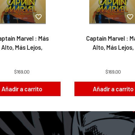
aptain Marvel : Más
Captain Marvel : M
Alto, Más Lejos,
Alto, Más Lejos,
$169.00
$169.00
Añadir a carrito
Añadir a carrito