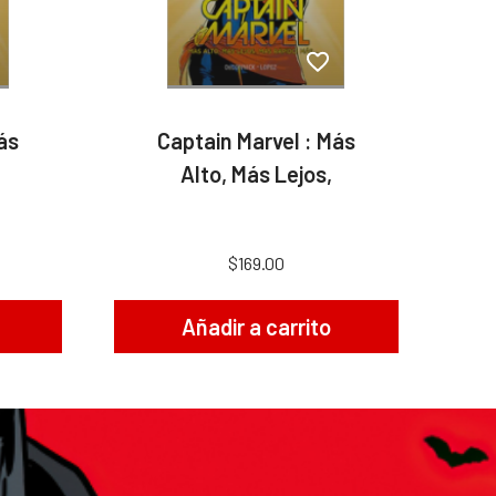
ás
Captain Marvel : Más
Alto, Más Lejos,
$169.00
Añadir a carrito