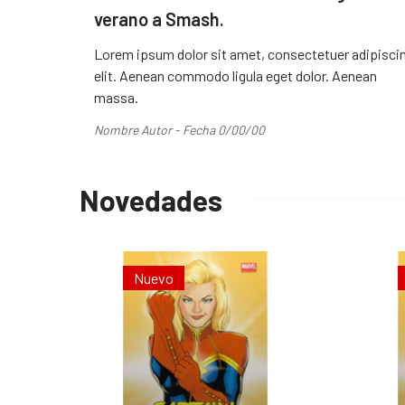
verano a Smash.
Lorem ipsum dolor sit amet, consectetuer adipisci
elit. Aenean commodo ligula eget dolor. Aenean
massa.
Nombre Autor - Fecha 0/00/00
Novedades
Nuevo