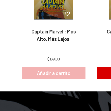
Captain Marvel : Más
C
Alto, Más Lejos,
$169.00
Añadir a carrito