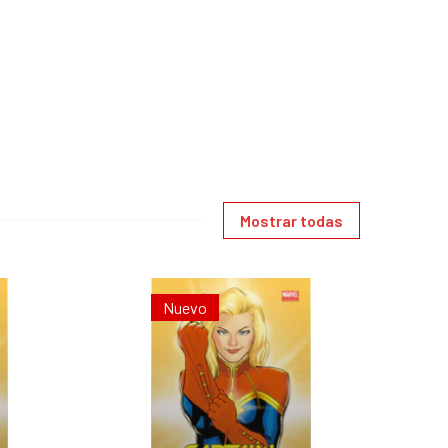
Mostrar todas
Nuevo