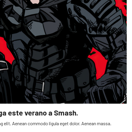
ega este verano a Smash.
g elit. Aenean commodo ligula eget dolor. Aenean massa.