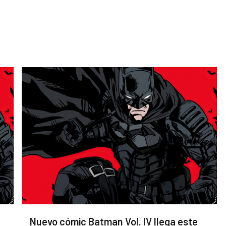
Nuevo cómic Batman Vol. IV llega este