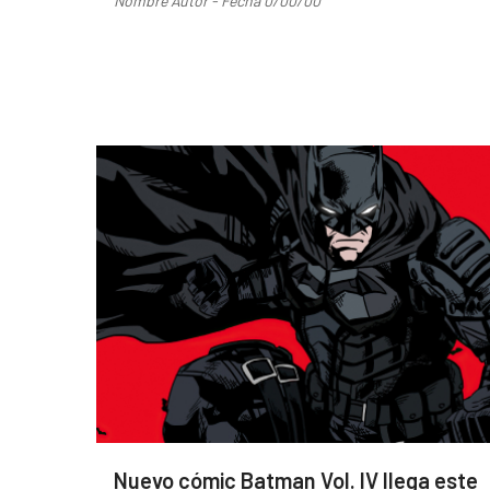
Nombre Autor - Fecha 0/00/00
Nuevo cómic Batman Vol. IV llega este