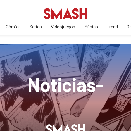
Cómics
Series
Videojuegos
Música
Trend
Op
Noticias-