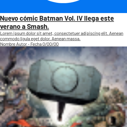
Nuevo cómic Batman Vol. IV llega este
verano a Smash.
Lorem ipsum dolor sit amet, consectetuer adipiscing elit. Aenean
commodo ligula eget dolor. Aenean massa.
Nombre Autor - Fecha 0/00/00