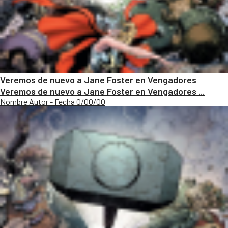
Veremos de nuevo a Jane Foster en Vengadores
Veremos de nuevo a Jane Foster en Vengadores ...
Nombre Autor - Fecha 0/00/00