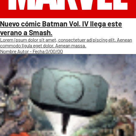
Nuevo cómic Batman Vol. IV llega este
verano a Smash.
Lorem ipsum dolor sit amet, consectetuer adipiscing elit. Aenean
commodo ligula eget dolor. Aenean massa.
Nombre Autor - Fecha 0/00/00