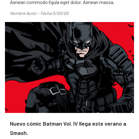
Aenean commodo ligula eget dolor. Aenean massa.
Nombre Autor - Fecha 0/00/00
Nuevo cómic Batman Vol. IV llega este verano a
Smash.