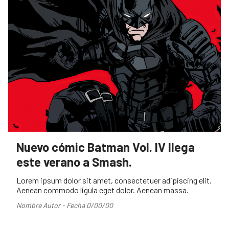
Nuevo cómic Batman Vol. IV llega
este verano a Smash.
Lorem ipsum dolor sit amet, consectetuer adipiscing elit.
Aenean commodo ligula eget dolor. Aenean massa.
Nombre Autor - Fecha 0/00/00