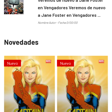
en Vengadores Veremos de nuevo
a Jane Foster en Vengadores ...
Nombre Autor - Fecha 0/00/00
Novedades
Nuevo
Nuevo