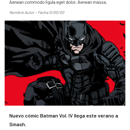
Aenean commodo ligula eget dolor. Aenean massa.
Nombre Autor - Fecha 0/00/00
Nuevo cómic Batman Vol. IV llega este verano a
Smash.