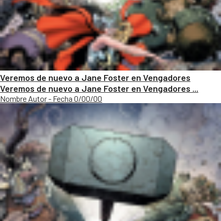
Veremos de nuevo a Jane Foster en Vengadores
Veremos de nuevo a Jane Foster en Vengadores ...
Nombre Autor - Fecha 0/00/00