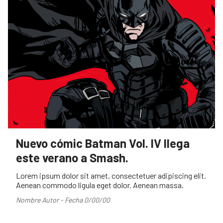
Nuevo cómic Batman Vol. IV llega
este verano a Smash.
Lorem ipsum dolor sit amet, consectetuer adipiscing elit.
Aenean commodo ligula eget dolor. Aenean massa.
Nombre Autor - Fecha 0/00/00