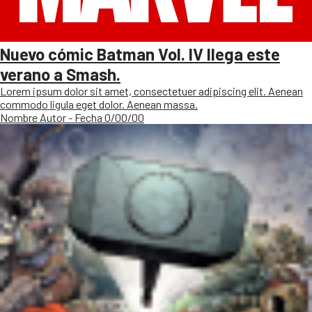
Nuevo cómic Batman Vol. IV llega este
verano a Smash.
Lorem ipsum dolor sit amet, consectetuer adipiscing elit. Aenean
commodo ligula eget dolor. Aenean massa.
Nombre Autor - Fecha 0/00/00