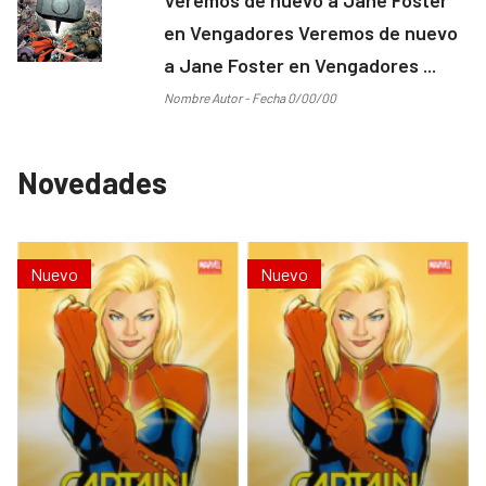
en Vengadores Veremos de nuevo
a Jane Foster en Vengadores ...
Nombre Autor - Fecha 0/00/00
Novedades
Nuevo
Nuevo