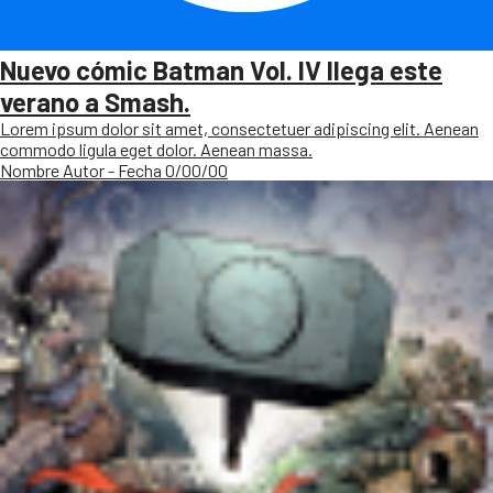
Nuevo cómic Batman Vol. IV llega este
verano a Smash.
Lorem ipsum dolor sit amet, consectetuer adipiscing elit. Aenean
commodo ligula eget dolor. Aenean massa.
Nombre Autor - Fecha 0/00/00