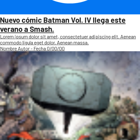
Nuevo cómic Batman Vol. IV llega este
verano a Smash.
Lorem ipsum dolor sit amet, consectetuer adipiscing elit. Aenean
commodo ligula eget dolor. Aenean massa.
Nombre Autor - Fecha 0/00/00