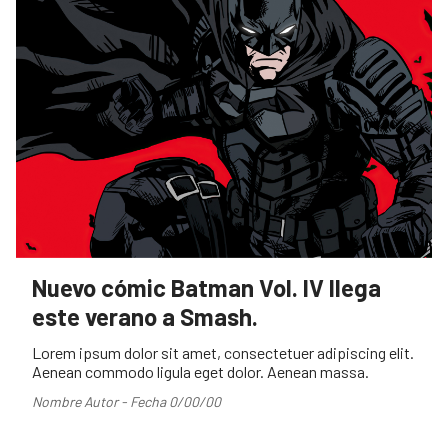
Nuevo cómic Batman Vol. IV llega
este verano a Smash.
Lorem ipsum dolor sit amet, consectetuer adipiscing elit.
Aenean commodo ligula eget dolor. Aenean massa.
Nombre Autor - Fecha 0/00/00