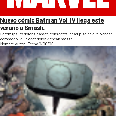
Nuevo cómic Batman Vol. IV llega este
verano a Smash.
Lorem ipsum dolor sit amet, consectetuer adipiscing elit. Aenean
commodo ligula eget dolor. Aenean massa.
Nombre Autor - Fecha 0/00/00