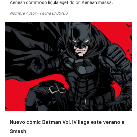
Aenean commodo ligula eget dolor. Aenean massa.
Nombre Autor - Fecha 0/00/00
Nuevo cómic Batman Vol. IV llega este verano a
Smash.