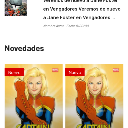
en Vengadores Veremos de nuevo
a Jane Foster en Vengadores ...
Nombre Autor - Fecha 0/00/00
Novedades
Nuevo
Nuevo