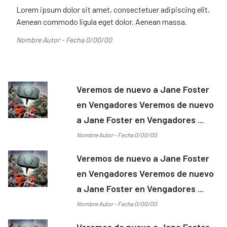
Lorem ipsum dolor sit amet, consectetuer adipiscing elit.
Aenean commodo ligula eget dolor. Aenean massa.
Nombre Autor - Fecha 0/00/00
Veremos de nuevo a Jane Foster
en Vengadores Veremos de nuevo
a Jane Foster en Vengadores ...
Nombre Autor - Fecha 0/00/00
Veremos de nuevo a Jane Foster
en Vengadores Veremos de nuevo
a Jane Foster en Vengadores ...
Nombre Autor - Fecha 0/00/00
Veremos de nuevo a Jane Foster