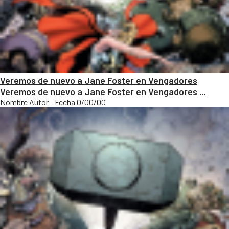
Veremos de nuevo a Jane Foster en Vengadores
Veremos de nuevo a Jane Foster en Vengadores ...
Nombre Autor - Fecha 0/00/00