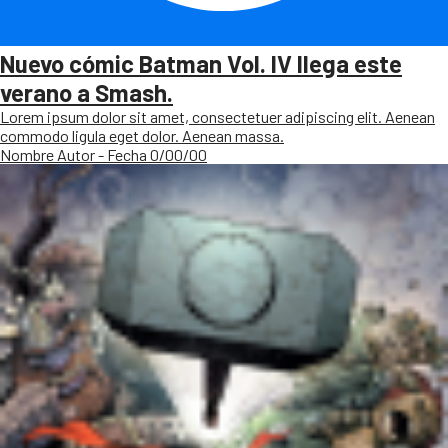
Nuevo cómic Batman Vol. IV llega este
verano a Smash.
Lorem ipsum dolor sit amet, consectetuer adipiscing elit. Aenean
commodo ligula eget dolor. Aenean massa.
Nombre Autor - Fecha 0/00/00