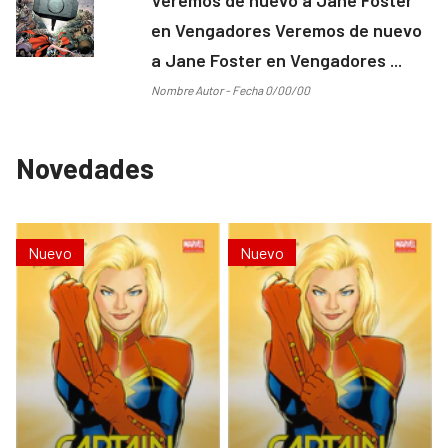
en Vengadores Veremos de nuevo
a Jane Foster en Vengadores ...
Nombre Autor - Fecha 0/00/00
Novedades
Nuevo
Nuevo