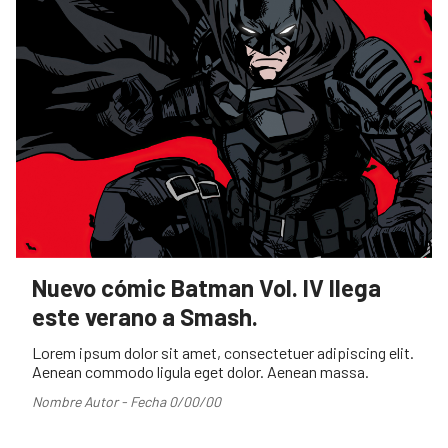
Nuevo cómic Batman Vol. IV llega
este verano a Smash.
Lorem ipsum dolor sit amet, consectetuer adipiscing elit.
Aenean commodo ligula eget dolor. Aenean massa.
Nombre Autor - Fecha 0/00/00