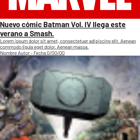
Nuevo cómic Batman Vol. IV llega este
verano a Smash.
Lorem ipsum dolor sit amet, consectetuer adipiscing elit. Aenean
commodo ligula eget dolor. Aenean massa.
Nombre Autor - Fecha 0/00/00