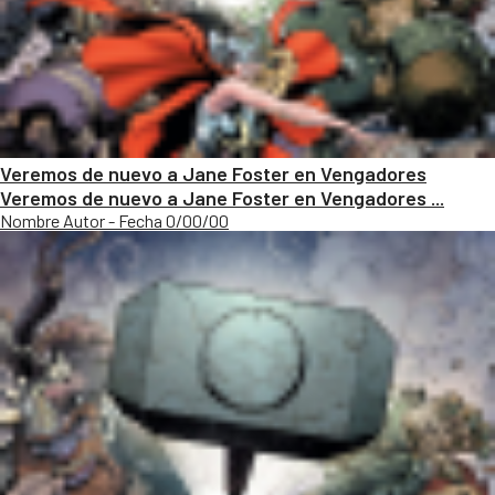
Veremos de nuevo a Jane Foster en Vengadores
Veremos de nuevo a Jane Foster en Vengadores ...
Nombre Autor - Fecha 0/00/00