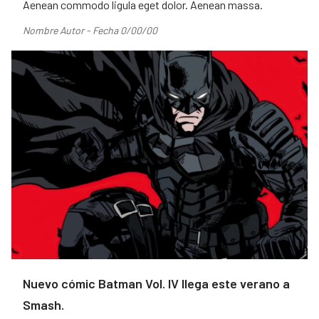
Aenean commodo ligula eget dolor. Aenean massa.
Nombre Autor - Fecha 0/00/00
Nuevo cómic Batman Vol. IV llega este verano a
Smash.