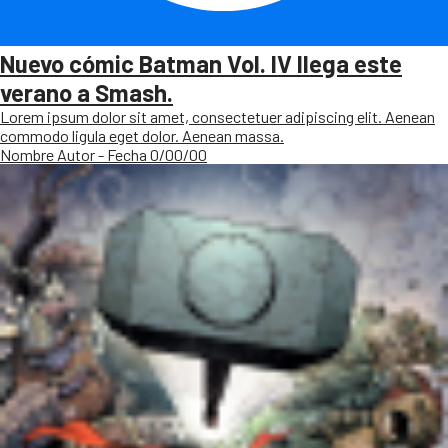
Nuevo cómic Batman Vol. IV llega este
verano a Smash.
Lorem ipsum dolor sit amet, consectetuer adipiscing elit. Aenean
commodo ligula eget dolor. Aenean massa.
Nombre Autor - Fecha 0/00/00