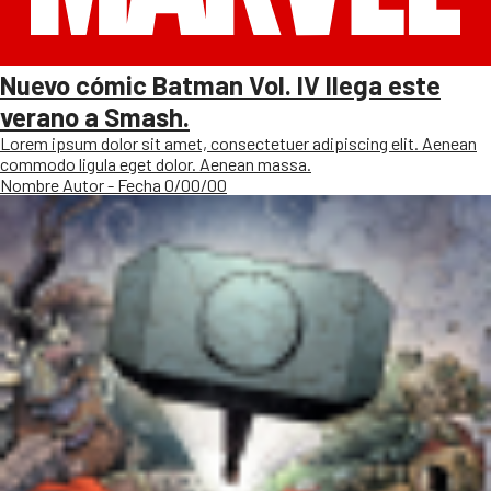
Nuevo cómic Batman Vol. IV llega este
verano a Smash.
Lorem ipsum dolor sit amet, consectetuer adipiscing elit. Aenean
commodo ligula eget dolor. Aenean massa.
Nombre Autor - Fecha 0/00/00