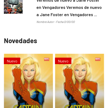
en Vengadores Veremos de nuevo
a Jane Foster en Vengadores ...
Nombre Autor - Fecha 0/00/00
Novedades
Nuevo
Nuevo