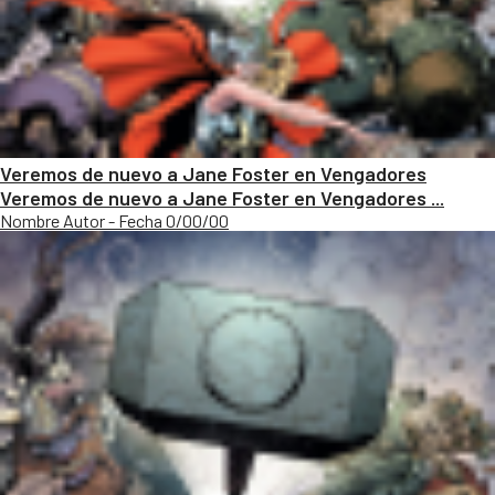
Veremos de nuevo a Jane Foster en Vengadores
Veremos de nuevo a Jane Foster en Vengadores ...
Nombre Autor - Fecha 0/00/00