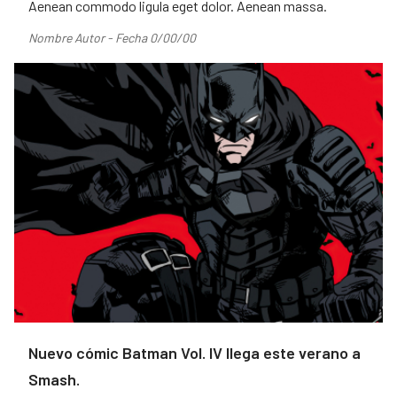
Aenean commodo ligula eget dolor. Aenean massa.
Nombre Autor - Fecha 0/00/00
Nuevo cómic Batman Vol. IV llega este verano a
Smash.