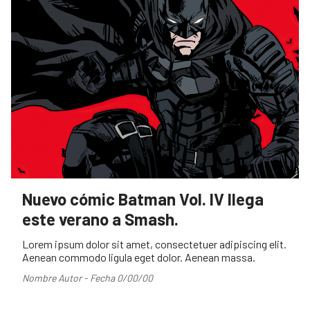
Nuevo cómic Batman Vol. IV llega
este verano a Smash.
Lorem ipsum dolor sit amet, consectetuer adipiscing elit.
Aenean commodo ligula eget dolor. Aenean massa.
Nombre Autor - Fecha 0/00/00