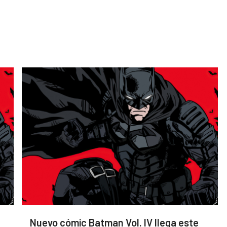
Nuevo cómic Batman Vol. IV llega este