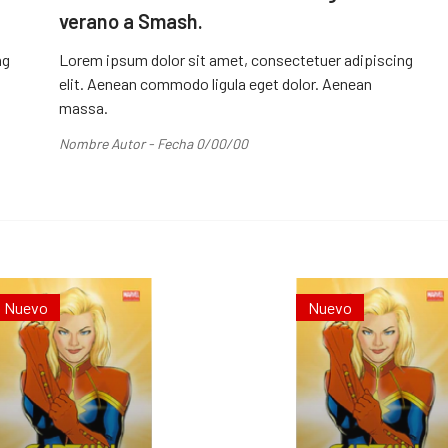
verano a Smash.
ng
Lorem ipsum dolor sit amet, consectetuer adipiscing
elit. Aenean commodo ligula eget dolor. Aenean
massa.
Nombre Autor - Fecha 0/00/00
Nuevo
Nuevo