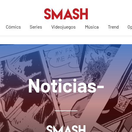
Cómics
Series
Videojuegos
Música
Trend
Op
Noticias-