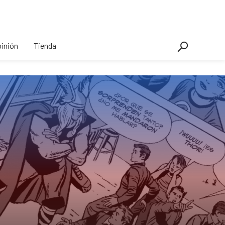
inión
Tienda