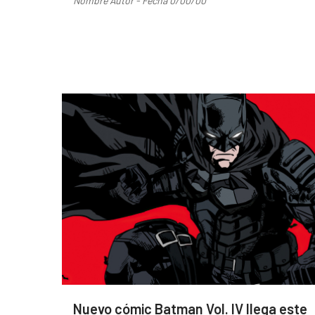
Nombre Autor - Fecha 0/00/00
Nuevo cómic Batman Vol. IV llega este