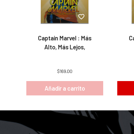
Captain Marvel : Más
C
Alto, Más Lejos,
$169.00
Añadir a carrito