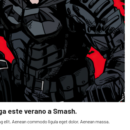
ega este verano a Smash.
g elit. Aenean commodo ligula eget dolor. Aenean massa.