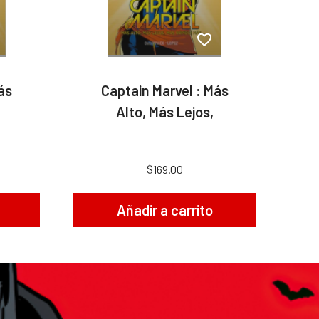
ás
Captain Marvel : Más
Alto, Más Lejos,
$169.00
Añadir a carrito