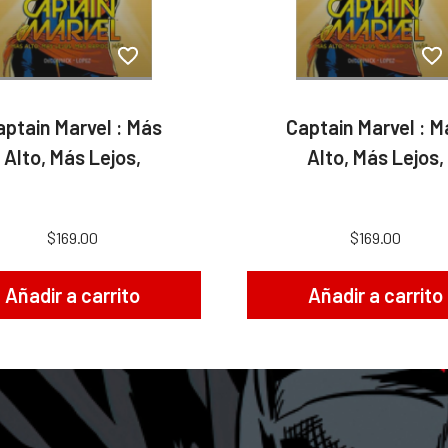
aptain Marvel : Más
Captain Marvel : M
Alto, Más Lejos,
Alto, Más Lejos,
$169.00
$169.00
Añadir a carrito
Añadir a carrito