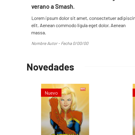
verano a Smash.
Lorem ipsum dolor sit amet, consectetuer adipisci
elit. Aenean commodo ligula eget dolor. Aenean
massa.
Nombre Autor - Fecha 0/00/00
Novedades
Nuevo