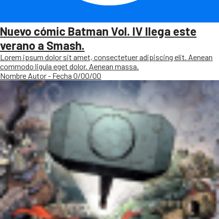
Nuevo cómic Batman Vol. IV llega este
verano a Smash.
Lorem ipsum dolor sit amet, consectetuer adipiscing elit. Aenean
commodo ligula eget dolor. Aenean massa.
Nombre Autor - Fecha 0/00/00