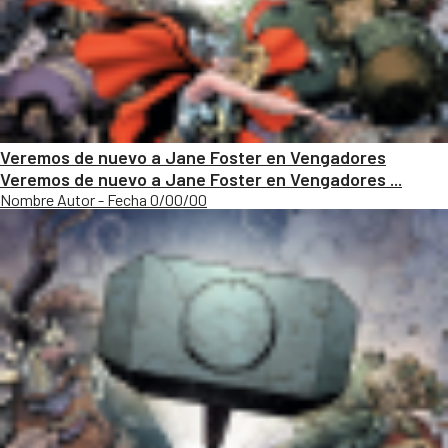
Veremos de nuevo a Jane Foster en Vengadores
Veremos de nuevo a Jane Foster en Vengadores ...
Nombre Autor - Fecha 0/00/00