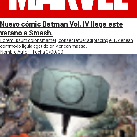
Nuevo cómic Batman Vol. IV llega este
verano a Smash.
Lorem ipsum dolor sit amet, consectetuer adipiscing elit. Aenean
commodo ligula eget dolor. Aenean massa.
Nombre Autor - Fecha 0/00/00