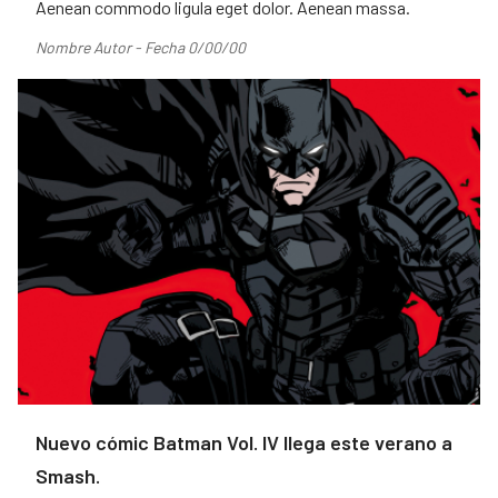
Aenean commodo ligula eget dolor. Aenean massa.
Nombre Autor - Fecha 0/00/00
Nuevo cómic Batman Vol. IV llega este verano a
Smash.