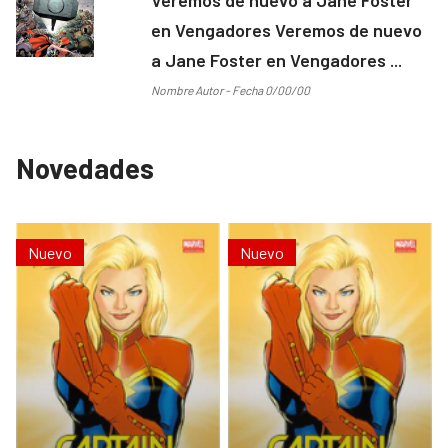
en Vengadores Veremos de nuevo
a Jane Foster en Vengadores ...
Nombre Autor - Fecha 0/00/00
Novedades
Nuevo
Nuevo