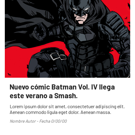
Nuevo cómic Batman Vol. IV llega
este verano a Smash.
Lorem ipsum dolor sit amet, consectetuer adipiscing elit.
Aenean commodo ligula eget dolor. Aenean massa.
Nombre Autor - Fecha 0/00/00