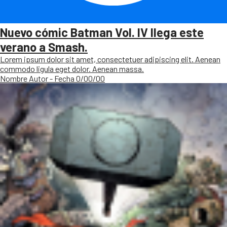
Nuevo cómic Batman Vol. IV llega este
verano a Smash.
Lorem ipsum dolor sit amet, consectetuer adipiscing elit. Aenean
commodo ligula eget dolor. Aenean massa.
Nombre Autor - Fecha 0/00/00