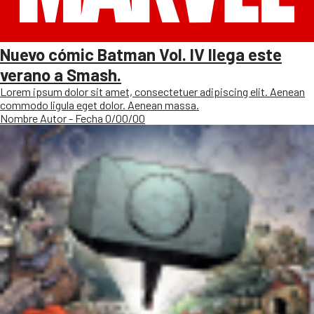
Nuevo cómic Batman Vol. IV llega este
verano a Smash.
Lorem ipsum dolor sit amet, consectetuer adipiscing elit. Aenean
commodo ligula eget dolor. Aenean massa.
Nombre Autor - Fecha 0/00/00