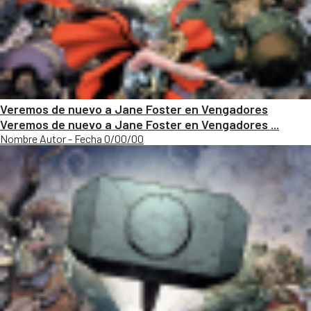
Veremos de nuevo a Jane Foster en Vengadores
Veremos de nuevo a Jane Foster en Vengadores ...
Nombre Autor - Fecha 0/00/00