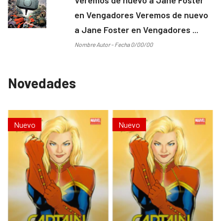
en Vengadores Veremos de nuevo
a Jane Foster en Vengadores ...
Nombre Autor - Fecha 0/00/00
Novedades
Nuevo
Nuevo