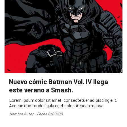
Nuevo cómic Batman Vol. IV llega
este verano a Smash.
Lorem ipsum dolor sit amet, consectetuer adipiscing elit.
Aenean commodo ligula eget dolor. Aenean massa.
Nombre Autor - Fecha 0/00/00