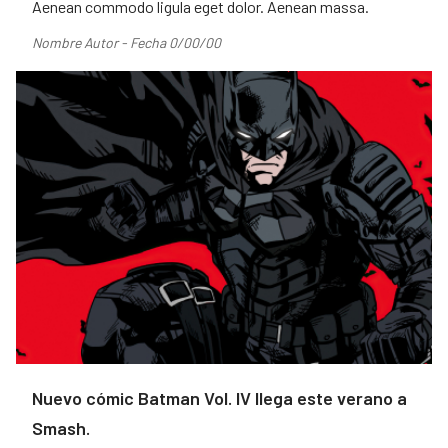
Aenean commodo ligula eget dolor. Aenean massa.
Nombre Autor - Fecha 0/00/00
Nuevo cómic Batman Vol. IV llega este verano a
Smash.