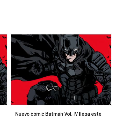
Nuevo cómic Batman Vol. IV llega este