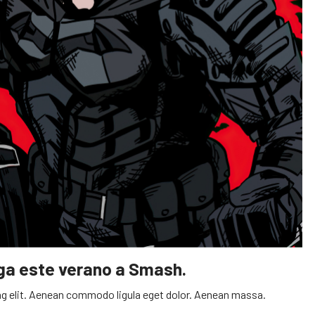
ega este verano a Smash.
g elit. Aenean commodo ligula eget dolor. Aenean massa.