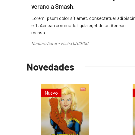
verano a Smash.
Lorem ipsum dolor sit amet, consectetuer adipisci
elit. Aenean commodo ligula eget dolor. Aenean
massa.
Nombre Autor - Fecha 0/00/00
Novedades
Nuevo