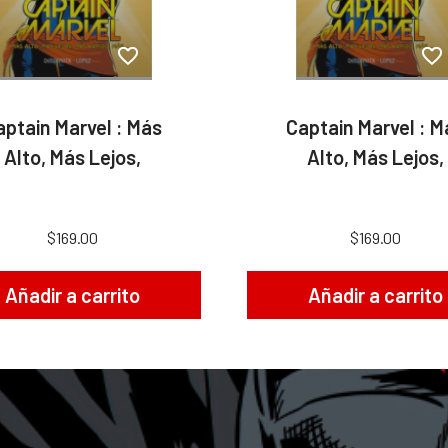
aptain Marvel : Más
Captain Marvel : M
Alto, Más Lejos,
Alto, Más Lejos,
$169.00
$169.00
Añadir a carrito
Añadir a carrito