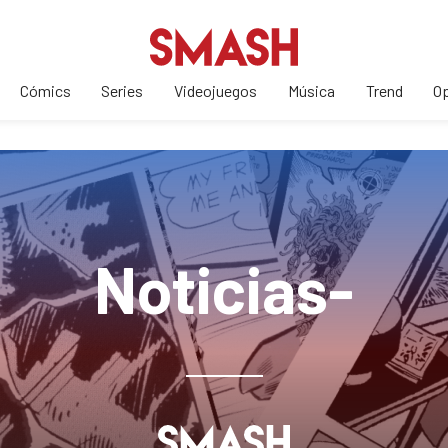
Cómics
Series
Videojuegos
Música
Trend
Op
Noticias-