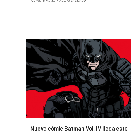
Nombre Autor - Fecha 0/00/00
Nuevo cómic Batman Vol. IV llega este