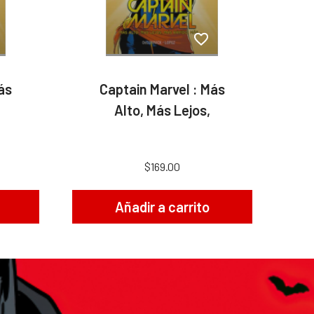
ás
Captain Marvel : Más
Alto, Más Lejos,
$169.00
Añadir a carrito