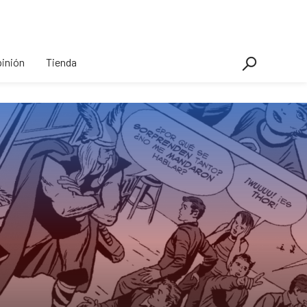
inión
Tienda