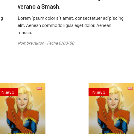
verano a Smash.
ng
Lorem ipsum dolor sit amet, consectetuer adipiscing
elit. Aenean commodo ligula eget dolor. Aenean
massa.
Nombre Autor - Fecha 0/00/00
Nuevo
Nuevo