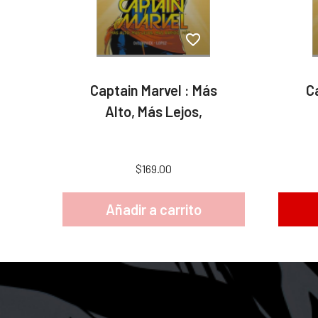
Captain Marvel : Más
C
Alto, Más Lejos,
$169.00
Añadir a carrito