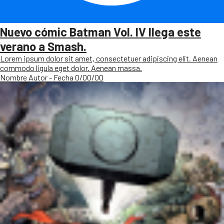
Nuevo cómic Batman Vol. IV llega este
verano a Smash.
Lorem ipsum dolor sit amet, consectetuer adipiscing elit. Aenean
commodo ligula eget dolor. Aenean massa.
Nombre Autor - Fecha 0/00/00