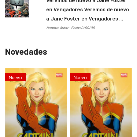
en Vengadores Veremos de nuevo
a Jane Foster en Vengadores ...
Nombre Autor - Fecha 0/00/00
Novedades
Nuevo
Nuevo