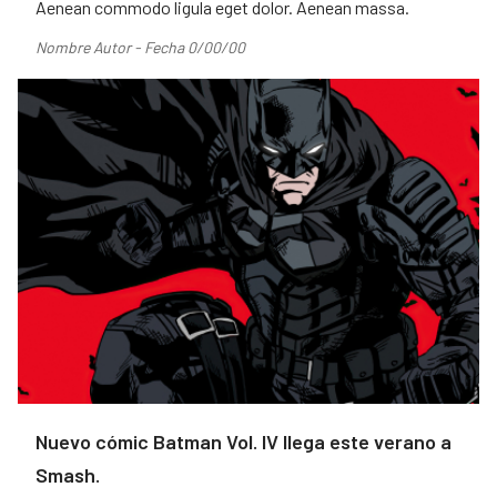
Aenean commodo ligula eget dolor. Aenean massa.
Nombre Autor - Fecha 0/00/00
Nuevo cómic Batman Vol. IV llega este verano a
Smash.