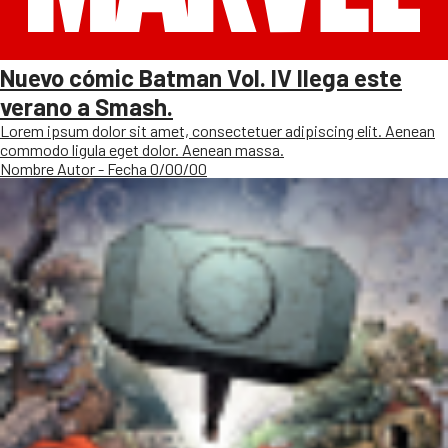
Nuevo cómic Batman Vol. IV llega este
verano a Smash.
Lorem ipsum dolor sit amet, consectetuer adipiscing elit. Aenean
commodo ligula eget dolor. Aenean massa.
Nombre Autor - Fecha 0/00/00