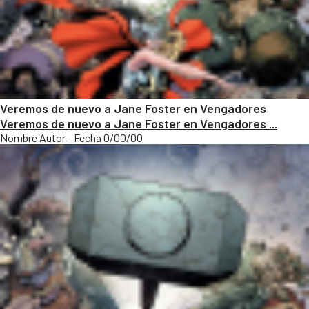
Veremos de nuevo a Jane Foster en Vengadores
Veremos de nuevo a Jane Foster en Vengadores ...
Nombre Autor - Fecha 0/00/00