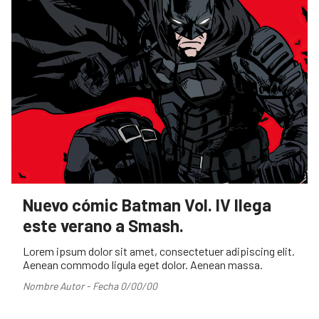
Nuevo cómic Batman Vol. IV llega
este verano a Smash.
Lorem ipsum dolor sit amet, consectetuer adipiscing elit.
Aenean commodo ligula eget dolor. Aenean massa.
Nombre Autor - Fecha 0/00/00