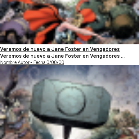
Veremos de nuevo a Jane Foster en Vengadores
Veremos de nuevo a Jane Foster en Vengadores ...
Nombre Autor - Fecha 0/00/00