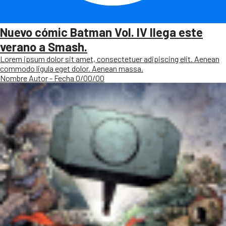
Nuevo cómic Batman Vol. IV llega este
verano a Smash.
Lorem ipsum dolor sit amet, consectetuer adipiscing elit. Aenean
commodo ligula eget dolor. Aenean massa.
Nombre Autor - Fecha 0/00/00