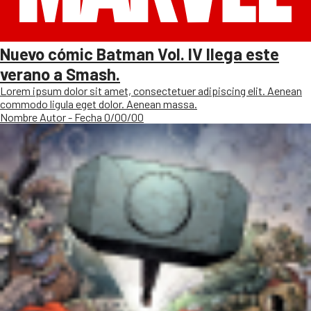
Nuevo cómic Batman Vol. IV llega este
verano a Smash.
Lorem ipsum dolor sit amet, consectetuer adipiscing elit. Aenean
commodo ligula eget dolor. Aenean massa.
Nombre Autor - Fecha 0/00/00