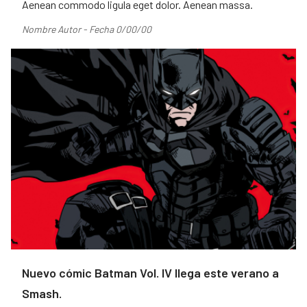
Aenean commodo ligula eget dolor. Aenean massa.
Nombre Autor - Fecha 0/00/00
Nuevo cómic Batman Vol. IV llega este verano a
Smash.