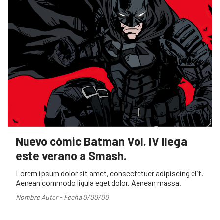
Nuevo cómic Batman Vol. IV llega
este verano a Smash.
Lorem ipsum dolor sit amet, consectetuer adipiscing elit.
Aenean commodo ligula eget dolor. Aenean massa.
Nombre Autor - Fecha 0/00/00