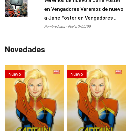
en Vengadores Veremos de nuevo
a Jane Foster en Vengadores ...
Nombre Autor - Fecha 0/00/00
Novedades
Nuevo
Nuevo