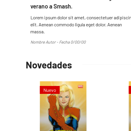
verano a Smash.
Lorem ipsum dolor sit amet, consectetuer adipisci
elit. Aenean commodo ligula eget dolor. Aenean
massa.
Nombre Autor - Fecha 0/00/00
Novedades
Nuevo