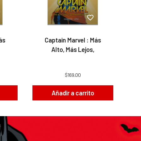
ás
Captain Marvel : Más
Alto, Más Lejos,
$169.00
Añadir a carrito