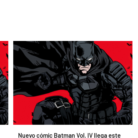
Nuevo cómic Batman Vol. IV llega este