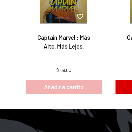
Captain Marvel : Más
C
Alto, Más Lejos,
$169.00
Añadir a carrito