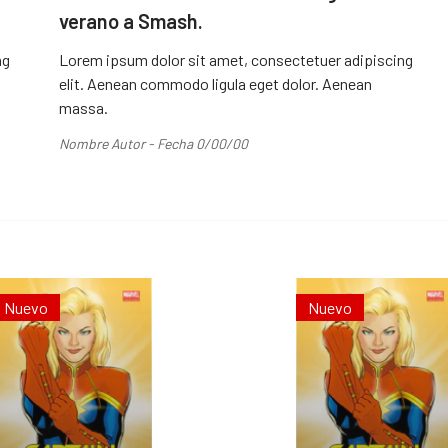
verano a Smash.
ng
Lorem ipsum dolor sit amet, consectetuer adipiscing
elit. Aenean commodo ligula eget dolor. Aenean
massa.
Nombre Autor - Fecha 0/00/00
Nuevo
Nuevo