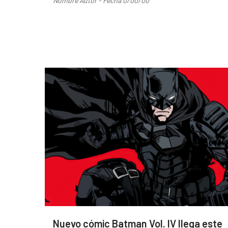
Nombre Autor - Fecha 0/00/00
Nuevo cómic Batman Vol. IV llega este