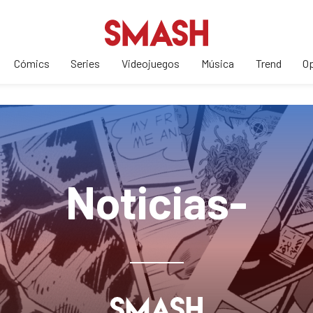
Cómics
Series
Videojuegos
Música
Trend
Op
Noticias-