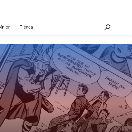
inión
Tienda