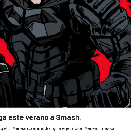
ega este verano a Smash.
g elit. Aenean commodo ligula eget dolor. Aenean massa.