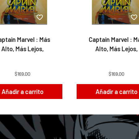
aptain Marvel : Más
Captain Marvel : M
Alto, Más Lejos,
Alto, Más Lejos,
$169.00
$169.00
Añadir a carrito
Añadir a carrito