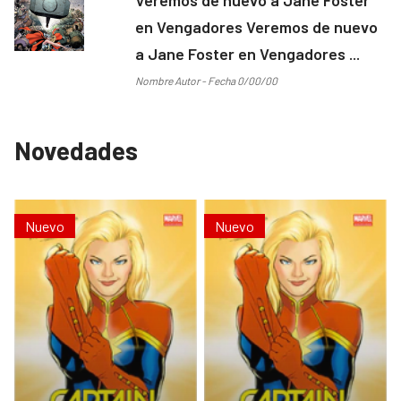
en Vengadores Veremos de nuevo
a Jane Foster en Vengadores ...
Nombre Autor - Fecha 0/00/00
Novedades
Nuevo
Nuevo