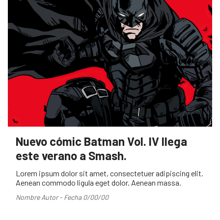
Nuevo cómic Batman Vol. IV llega
este verano a Smash.
Lorem ipsum dolor sit amet, consectetuer adipiscing elit.
Aenean commodo ligula eget dolor. Aenean massa.
Nombre Autor - Fecha 0/00/00