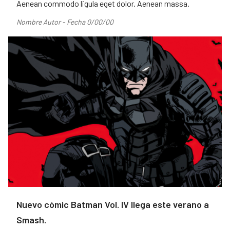
Aenean commodo ligula eget dolor. Aenean massa.
Nombre Autor - Fecha 0/00/00
Nuevo cómic Batman Vol. IV llega este verano a
Smash.