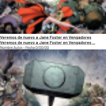
Veremos de nuevo a Jane Foster en Vengadores
Veremos de nuevo a Jane Foster en Vengadores ...
Nombre Autor - Fecha 0/00/00