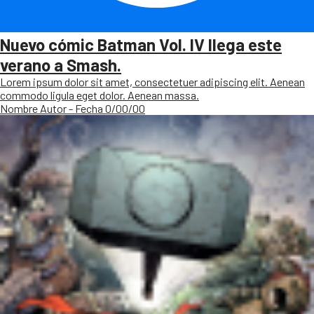
Nuevo cómic Batman Vol. IV llega este
verano a Smash.
Lorem ipsum dolor sit amet, consectetuer adipiscing elit. Aenean
commodo ligula eget dolor. Aenean massa.
Nombre Autor - Fecha 0/00/00