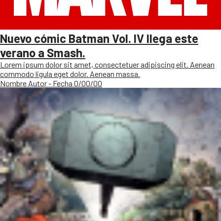
Nuevo cómic Batman Vol. IV llega este
verano a Smash.
Lorem ipsum dolor sit amet, consectetuer adipiscing elit. Aenean
commodo ligula eget dolor. Aenean massa.
Nombre Autor - Fecha 0/00/00