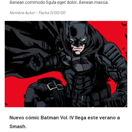
Aenean commodo ligula eget dolor. Aenean massa.
Nombre Autor - Fecha 0/00/00
Nuevo cómic Batman Vol. IV llega este verano a
Smash.