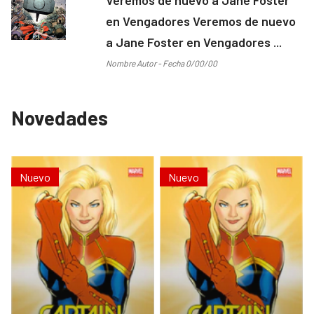
en Vengadores Veremos de nuevo
a Jane Foster en Vengadores ...
Nombre Autor - Fecha 0/00/00
Novedades
Nuevo
Nuevo