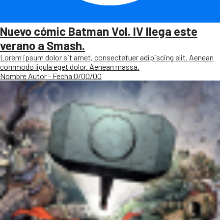
Nuevo cómic Batman Vol. IV llega este
verano a Smash.
Lorem ipsum dolor sit amet, consectetuer adipiscing elit. Aenean
commodo ligula eget dolor. Aenean massa.
Nombre Autor - Fecha 0/00/00