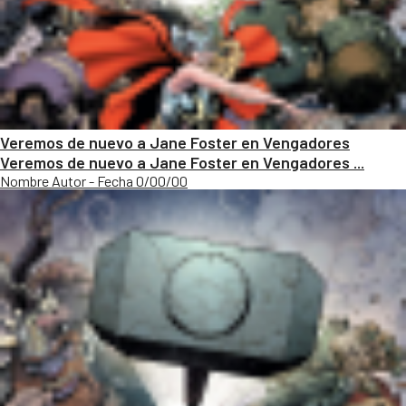
Veremos de nuevo a Jane Foster en Vengadores
Veremos de nuevo a Jane Foster en Vengadores ...
Nombre Autor - Fecha 0/00/00