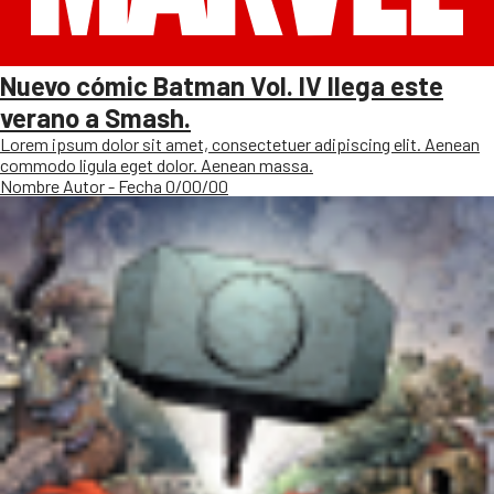
Nuevo cómic Batman Vol. IV llega este
verano a Smash.
Lorem ipsum dolor sit amet, consectetuer adipiscing elit. Aenean
commodo ligula eget dolor. Aenean massa.
Nombre Autor - Fecha 0/00/00