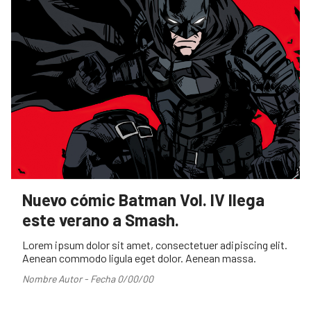
Nuevo cómic Batman Vol. IV llega
este verano a Smash.
Lorem ipsum dolor sit amet, consectetuer adipiscing elit.
Aenean commodo ligula eget dolor. Aenean massa.
Nombre Autor - Fecha 0/00/00