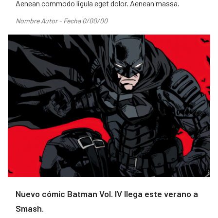
Aenean commodo ligula eget dolor. Aenean massa.
Nombre Autor - Fecha 0/00/00
Nuevo cómic Batman Vol. IV llega este verano a
Smash.