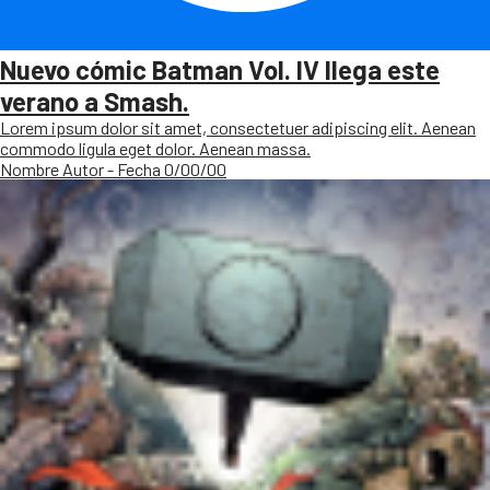
Nuevo cómic Batman Vol. IV llega este
verano a Smash.
Lorem ipsum dolor sit amet, consectetuer adipiscing elit. Aenean
commodo ligula eget dolor. Aenean massa.
Nombre Autor - Fecha 0/00/00