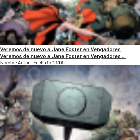
Veremos de nuevo a Jane Foster en Vengadores
Veremos de nuevo a Jane Foster en Vengadores ...
Nombre Autor - Fecha 0/00/00