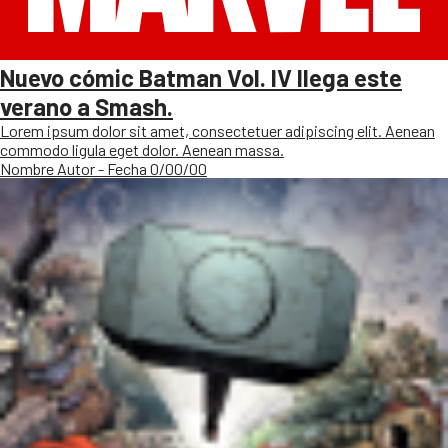
Nuevo cómic Batman Vol. IV llega este
verano a Smash.
Lorem ipsum dolor sit amet, consectetuer adipiscing elit. Aenean
commodo ligula eget dolor. Aenean massa.
Nombre Autor - Fecha 0/00/00