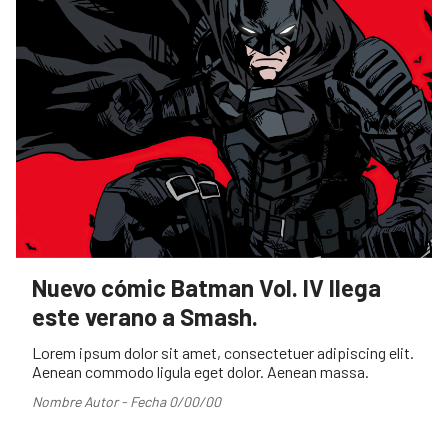
Nuevo cómic Batman Vol. IV llega
este verano a Smash.
Lorem ipsum dolor sit amet, consectetuer adipiscing elit.
Aenean commodo ligula eget dolor. Aenean massa.
Nombre Autor - Fecha 0/00/00