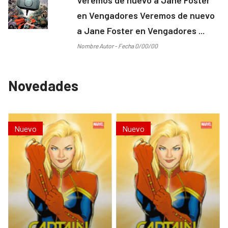
en Vengadores Veremos de nuevo
a Jane Foster en Vengadores ...
Nombre Autor - Fecha 0/00/00
Novedades
Nuevo
Nuevo